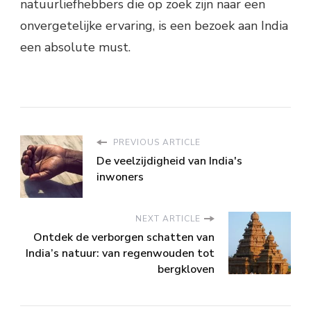
natuurliefhebbers die op zoek zijn naar een
onvergetelijke ervaring, is een bezoek aan India
een absolute must.
PREVIOUS ARTICLE
De veelzijdigheid van India's
inwoners
NEXT ARTICLE
Ontdek de verborgen schatten van
India’s natuur: van regenwouden tot
bergkloven