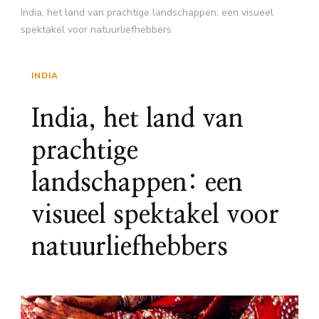
India, het land van prachtige landschappen: een visueel
spektakel voor natuurliefhebbers
INDIA
India, het land van
prachtige
landschappen: een
visueel spektakel voor
natuurliefhebbers