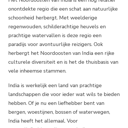
Het Noordoosten van India is een nog relatief
onontdekte regio die een schat aan natuurlijke
schoonheid herbergt. Met weelderige
regenwouden, schilderachtige heuvels en
prachtige watervallen is deze regio een
paradijs voor avontuurlijke reizigers. Ook
herbergt het Noordoosten van India een rijke
culturele diversiteit en is het de thuisbasis van
vele inheemse stammen.
India is werkelijk een land van prachtige
landschappen die voor ieder wat wils te bieden
hebben. Of je nu een liefhebber bent van
bergen, woestijnen, bossen of waterwegen,
India heeft het allemaal. Voor