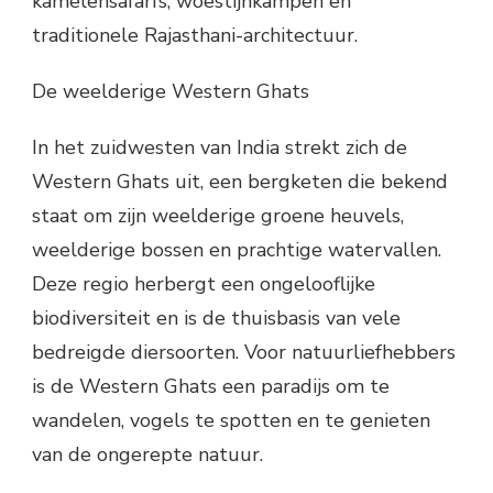
kamelensafari’s, woestijnkampen en
traditionele Rajasthani-architectuur.
De weelderige Western Ghats
In het zuidwesten van India strekt zich de
Western Ghats uit, een bergketen die bekend
staat om zijn weelderige groene heuvels,
weelderige bossen en prachtige watervallen.
Deze regio herbergt een ongelooflijke
biodiversiteit en is de thuisbasis van vele
bedreigde diersoorten. Voor natuurliefhebbers
is de Western Ghats een paradijs om te
wandelen, vogels te spotten en te genieten
van de ongerepte natuur.