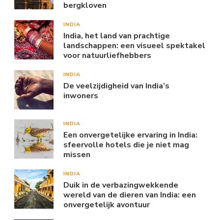
bergkloven
INDIA
India, het land van prachtige
landschappen: een visueel spektakel
voor natuurliefhebbers
INDIA
De veelzijdigheid van India’s
inwoners
INDIA
Een onvergetelijke ervaring in India:
sfeervolle hotels die je niet mag
missen
INDIA
Duik in de verbazingwekkende
wereld van de dieren van India: een
onvergetelijk avontuur