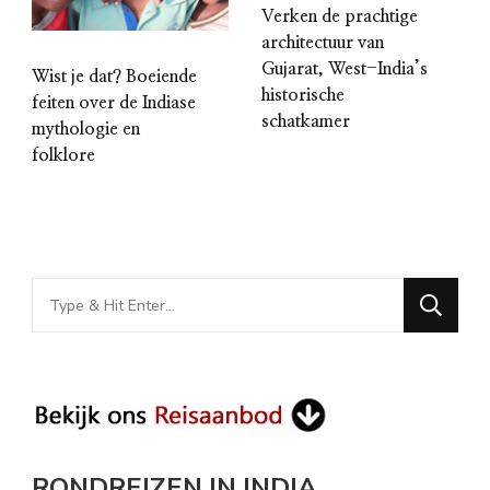
Verken de prachtige
architectuur van
Gujarat, West-India’s
Wist je dat? Boeiende
historische
feiten over de Indiase
schatkamer
mythologie en
folklore
Looking
for
Something?
RONDREIZEN IN INDIA