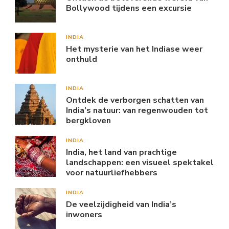
Bollywood tijdens een excursie
INDIA
Het mysterie van het Indiase weer
onthuld
INDIA
Ontdek de verborgen schatten van
India’s natuur: van regenwouden tot
bergkloven
INDIA
India, het land van prachtige
landschappen: een visueel spektakel
voor natuurliefhebbers
INDIA
De veelzijdigheid van India’s
inwoners