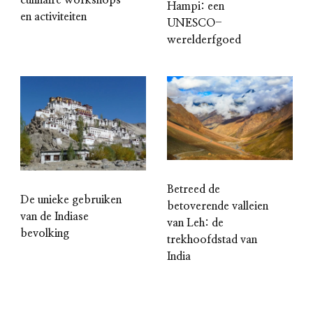
Hampi: een
en activiteiten
UNESCO-
werelderfgoed
Betreed de
De unieke gebruiken
betoverende valleien
van de Indiase
van Leh: de
bevolking
trekhoofdstad van
India