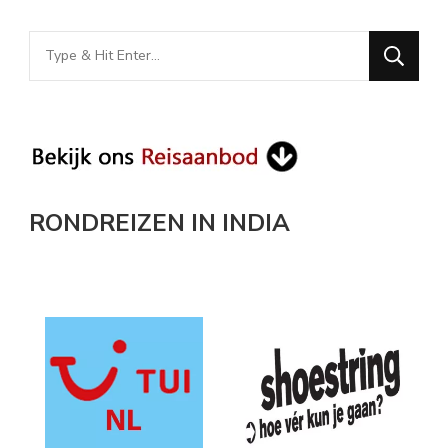
Looking
for
Something?
RONDREIZEN IN INDIA