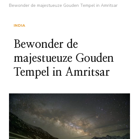
Bewonder de majestueuze Gouden Tempel in Amritsar
INDIA
Bewonder de
majestueuze Gouden
Tempel in Amritsar