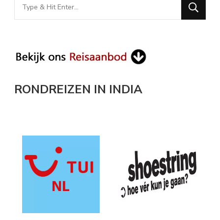
Looking
for
Something?
RONDREIZEN IN INDIA