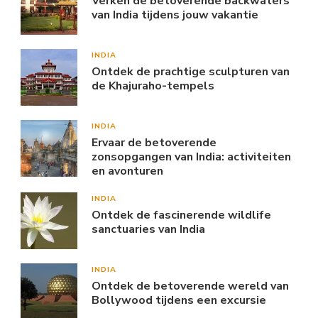
Verken de betoverende backwaters
van India tijdens jouw vakantie
INDIA
Ontdek de prachtige sculpturen van
de Khajuraho-tempels
INDIA
Ervaar de betoverende
zonsopgangen van India: activiteiten
en avonturen
INDIA
Ontdek de fascinerende wildlife
sanctuaries van India
INDIA
Ontdek de betoverende wereld van
Bollywood tijdens een excursie