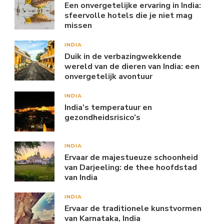
Een onvergetelijke ervaring in India:
sfeervolle hotels die je niet mag
missen
INDIA
Duik in de verbazingwekkende
wereld van de dieren van India: een
onvergetelijk avontuur
INDIA
India’s temperatuur en
gezondheidsrisico’s
INDIA
Ervaar de majestueuze schoonheid
van Darjeeling: de thee hoofdstad
van India
INDIA
Ervaar de traditionele kunstvormen
van Karnataka, India