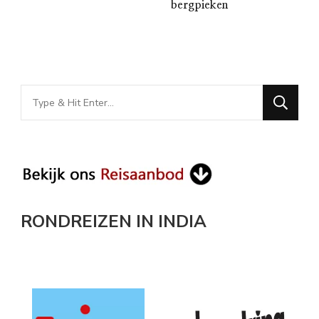
bergpieken
Looking
for
Something?
RONDREIZEN IN INDIA