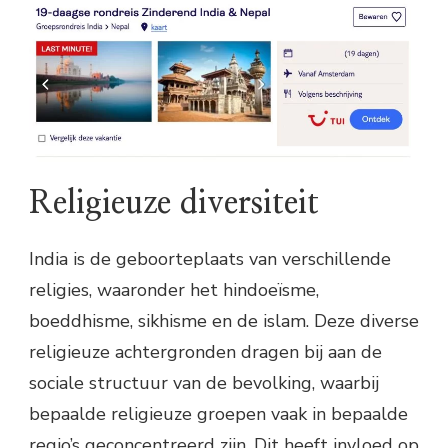
Religieuze diversiteit
India is de geboorteplaats van verschillende
religies, waaronder het hindoeïsme,
boeddhisme, sikhisme en de islam. Deze diverse
religieuze achtergronden dragen bij aan de
sociale structuur van de bevolking, waarbij
bepaalde religieuze groepen vaak in bepaalde
regio’s geconcentreerd zijn. Dit heeft invloed op