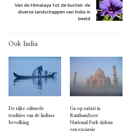
Van de Himalaya tot de kusten: de
diverse landschappen van India in
beeld
Ook India
De rijke culturele
Ga op safari in
tradities van de Indiase
Ranthambore
bevolking
National Park tijdens
een excursie