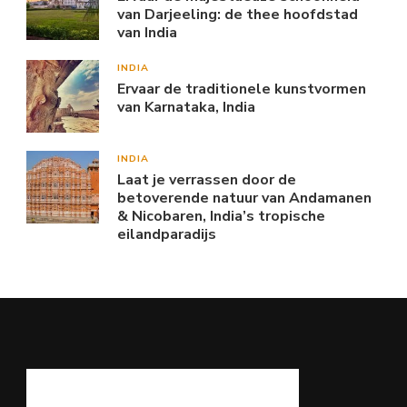
van Darjeeling: de thee hoofdstad
van India
INDIA
Ervaar de traditionele kunstvormen
van Karnataka, India
INDIA
Laat je verrassen door de
betoverende natuur van Andamanen
& Nicobaren, India’s tropische
eilandparadijs