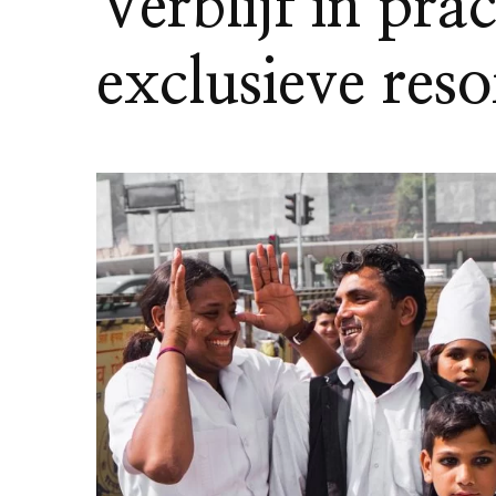
Verblijf in pra
exclusieve reso