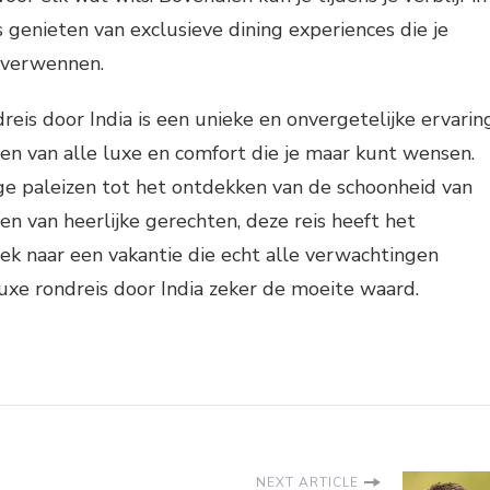
s genieten van exclusieve dining experiences die je
 verwennen.
reis door India is een unieke en onvergetelijke ervarin
ten van alle luxe en comfort die je maar kunt wensen.
tige paleizen tot het ontdekken van de schoonheid van
en van heerlijke gerechten, deze reis heeft het
oek naar een vakantie die echt alle verwachtingen
 luxe rondreis door India zeker de moeite waard.
NEXT ARTICLE