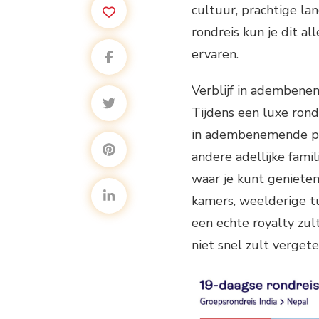
cultuur, prachtige la
rondreis kun je dit a
ervaren.
Verblijf in adembene
Tijdens een luxe rond
in adembenemende pal
andere adellijke fami
waar je kunt genieten 
kamers, weelderige tu
een echte royalty zult
niet snel zult vergete