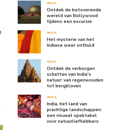
INDIA
Ontdek de betoverende
wereld van Bollywood
tijdens een excursie
g
INDIA
Het mysterie van het
Indiase weer onthuld
INDIA
Ontdek de verborgen
schatten van India’s
natuur: van regenwouden
tot bergkloven
INDIA
India, het land van
prachtige landschappen:
een visueel spektakel
voor natuurliefhebbers