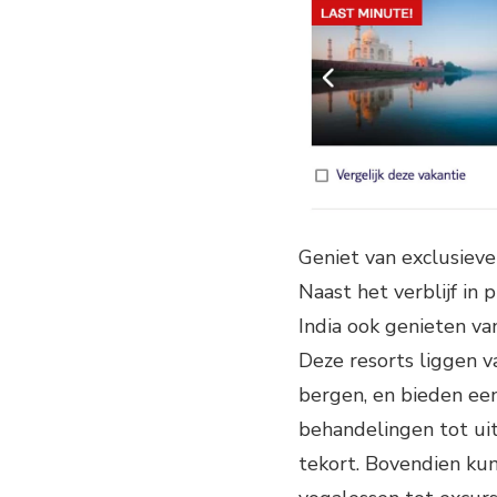
Geniet van exclusieve
Naast het verblijf in 
India ook genieten van
Deze resorts liggen va
bergen, en bieden een
behandelingen tot uit
tekort. Bovendien kun 