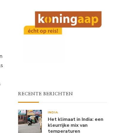
n
ls
s
RECENTE BERICHTEN
INDIA
Het klimaat in India: een
kleurrijke mix van
temperaturen