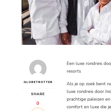
Een luxe rondreis door
resorts
GLOBETROTTER
Als je op zoek bent n
luxe rondreis door Ind
SHARE
prachtige paleizen en
0
comfort en luxe die j