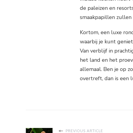
de paleizen en resort
smaakpapillen zullen
Kortom, een luxe rond
waarbij je kunt genie
Van verblijf in prach
het land en het proev
allemaal. Ben je op z
overtreft, dan is een
PREVIOUS ARTICLE