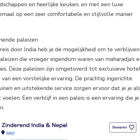
ndschappen en heerlijke keuken, en met een luxe
llemaal op een zeer comfortabele en stijlvolle manier
mende paleizen
reis door India heb je de mogelijkheid om te verblijven
eizen die vroeger eigendom waren van maharadja’s e
lies. Deze paleizen zijn omgetoverd tot exclusieve hote
van een vorstelijke ervaring. De prachtig ingerichte
inen en uitstekende service zorgen ervoor dat je je al
 voelen. Een verblijf in een paleis is een ervaring die je
n.