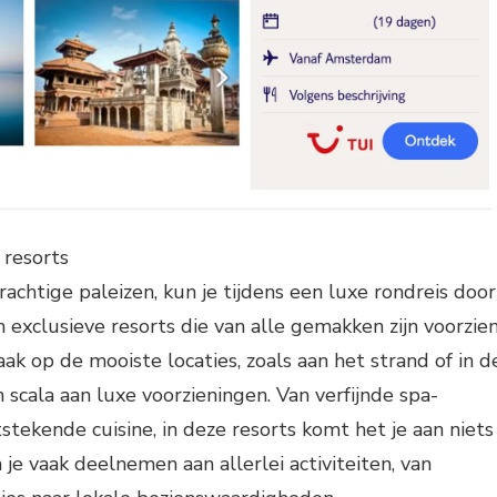
 resorts
prachtige paleizen, kun je tijdens een luxe rondreis door
 exclusieve resorts die van alle gemakken zijn voorzien
ak op de mooiste locaties, zoals aan het strand of in d
 scala aan luxe voorzieningen. Van verfijnde spa-
stekende cuisine, in deze resorts komt het je aan niets
je vaak deelnemen aan allerlei activiteiten, van