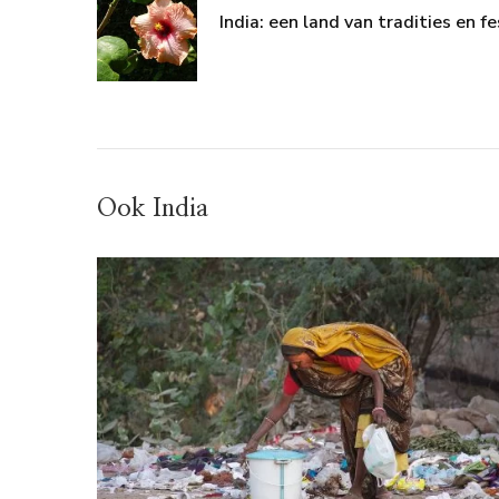
India: een land van tradities en fe
Ook India