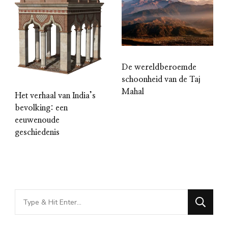
De wereldberoemde
schoonheid van de Taj
Mahal
Het verhaal van India’s
bevolking: een
eeuwenoude
geschiedenis
Looking
for