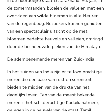
in de noordelijke staat Uttarakhand. Elk jaar, in
de zomermaanden, bloeien de valleien met een
overvloed aan wilde bloemen in alle kleuren
van de regenboog. Bezoekers kunnen genieten
van een spectaculair uitzicht op de met
bloemen bedekte heuvels en valleien, omringd
door de besneeuwde pieken van de Himalaya.
De adembenemende meren van Zuid-India
In het zuiden van India zijn er talloze prachtige
meren die een oase van rust en sereniteit
bieden te midden van de drukte van het
dagelijks leven. Een van de meest bekende
meren is het schilderachtige Kodaikanalmeer,
gelegen in de heuvels van de staat Tamil