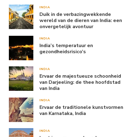
INDIA
Duik in de verbazingwekkende
wereld van de dieren van India: een
onvergetelijk avontuur
INDIA
India’s temperatuur en
gezondheidsrisico’s
INDIA
Ervaar de majestueuze schoonheid
van Darjeeling: de thee hoofdstad
van India
INDIA
Ervaar de traditionele kunstvormen
van Karnataka, India
INDIA