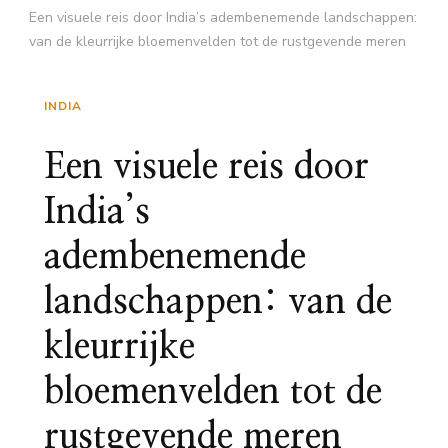
Een visuele reis door India’s adembenemende landschappen:
van de kleurrijke bloemenvelden tot de rustgevende meren
INDIA
Een visuele reis door
India’s
adembenemende
landschappen: van de
kleurrijke
bloemenvelden tot de
rustgevende meren