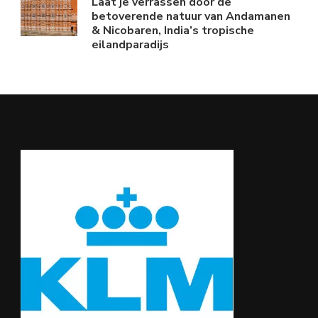
Laat je verrassen door de
betoverende natuur van Andamanen
& Nicobaren, India’s tropische
eilandparadijs