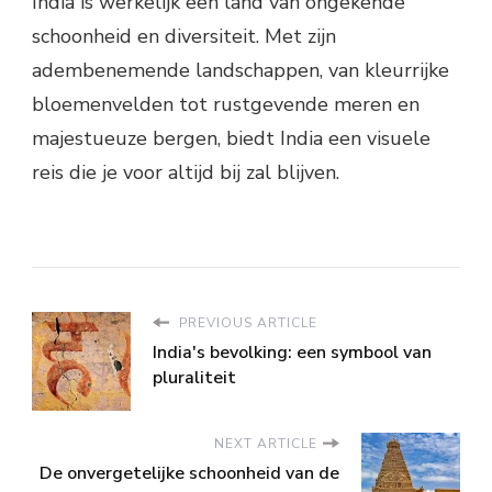
India is werkelijk een land van ongekende
schoonheid en diversiteit. Met zijn
adembenemende landschappen, van kleurrijke
bloemenvelden tot rustgevende meren en
majestueuze bergen, biedt India een visuele
reis die je voor altijd bij zal blijven.
PREVIOUS ARTICLE
India's bevolking: een symbool van
pluraliteit
NEXT ARTICLE
De onvergetelijke schoonheid van de