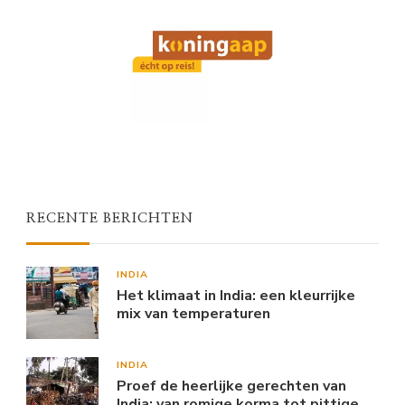
RECENTE BERICHTEN
INDIA
Het klimaat in India: een kleurrijke
mix van temperaturen
INDIA
Proef de heerlijke gerechten van
India: van romige korma tot pittige