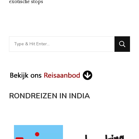
exotische stops
Looking
for
Something?
RONDREIZEN IN INDIA