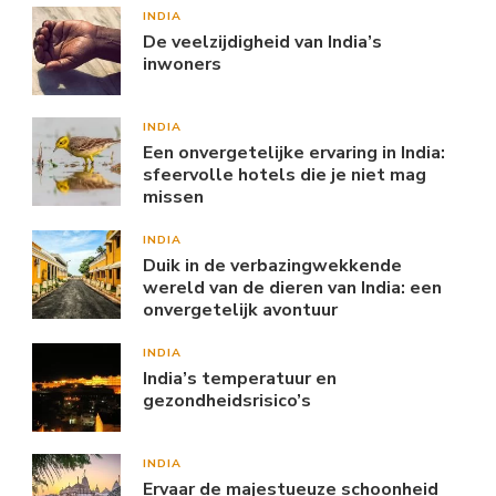
INDIA
De veelzijdigheid van India’s
inwoners
INDIA
Een onvergetelijke ervaring in India:
sfeervolle hotels die je niet mag
missen
INDIA
Duik in de verbazingwekkende
wereld van de dieren van India: een
onvergetelijk avontuur
INDIA
India’s temperatuur en
gezondheidsrisico’s
INDIA
Ervaar de majestueuze schoonheid