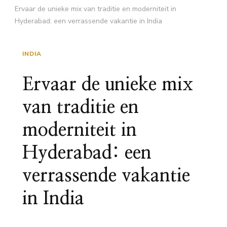
Ervaar de unieke mix van traditie en moderniteit in
Hyderabad: een verrassende vakantie in India
INDIA
Ervaar de unieke mix
van traditie en
moderniteit in
Hyderabad: een
verrassende vakantie
in India