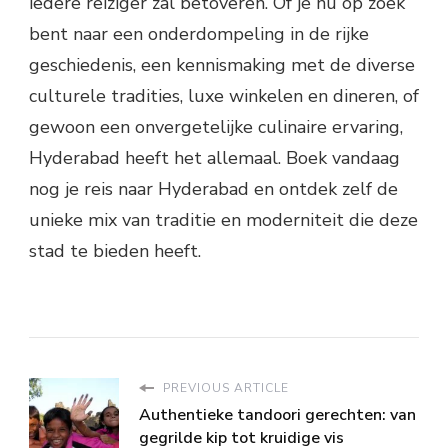
iedere reiziger zal betoveren. Of je nu op zoek
bent naar een onderdompeling in de rijke
geschiedenis, een kennismaking met de diverse
culturele tradities, luxe winkelen en dineren, of
gewoon een onvergetelijke culinaire ervaring,
Hyderabad heeft het allemaal. Boek vandaag
nog je reis naar Hyderabad en ontdek zelf de
unieke mix van traditie en moderniteit die deze
stad te bieden heeft.
PREVIOUS ARTICLE
Authentieke tandoori gerechten: van
gegrilde kip tot kruidige vis