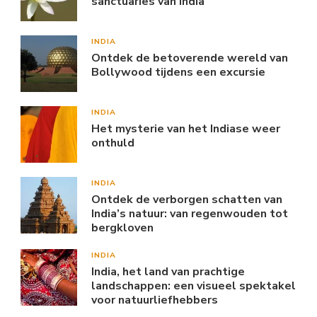
sanctuaries van India
INDIA
Ontdek de betoverende wereld van
Bollywood tijdens een excursie
INDIA
Het mysterie van het Indiase weer
onthuld
INDIA
Ontdek de verborgen schatten van
India’s natuur: van regenwouden tot
bergkloven
INDIA
India, het land van prachtige
landschappen: een visueel spektakel
voor natuurliefhebbers