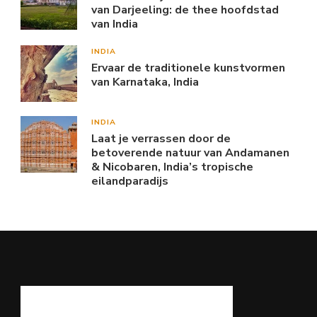
van Darjeeling: de thee hoofdstad
van India
INDIA
Ervaar de traditionele kunstvormen
van Karnataka, India
INDIA
Laat je verrassen door de
betoverende natuur van Andamanen
& Nicobaren, India’s tropische
eilandparadijs