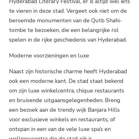
Hyderabad Literary Festival, er is altijd wel iets
te vieren in deze stad. Vergeet ook niet om de
beroemde monumenten van de Qutb Shahi-
tombe te bezoeken, die een belangrijke rol
spelen in de rijke geschiedenis van Hyderabad.
Moderne voorzieningen en luxe
Naast zijn historische charme heeft Hyderabad
ook een moderne kant. De stad staat bekend
om zijn luxe winkelcentra, chique restaurants
en bruisende uitgaansgelegenheden. Breng
een bezoek aan de trendy wijk Banjara Hills
voor exclusieve winkels en restaurants, of
ontspan in een van de vele luxe spa’s en
wellnesscentra die de stad rijk is.