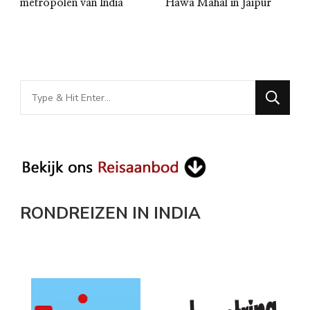
metropolen van India
Hawa Mahal in Jaipur
Looking
for
Something?
RONDREIZEN IN INDIA