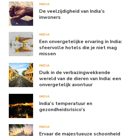
INDIA
De veelzijdigheid van India’s
inwoners
INDIA
Een onvergetelijke ervaring in India:
sfeervolle hotels die je niet mag
missen
INDIA
Duik in de verbazingwekkende
wereld van de dieren van India: een
onvergetelijk avontuur
INDIA
India’s temperatuur en
gezondheidsrisico’s
INDIA
Ervaar de majestueuze schoonheid