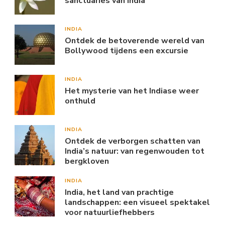
sanctuaries van India
INDIA
Ontdek de betoverende wereld van
Bollywood tijdens een excursie
INDIA
Het mysterie van het Indiase weer
onthuld
INDIA
Ontdek de verborgen schatten van
India’s natuur: van regenwouden tot
bergkloven
INDIA
India, het land van prachtige
landschappen: een visueel spektakel
voor natuurliefhebbers