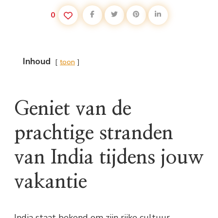
0
Inhoud
toon
Geniet van de
prachtige stranden
van India tijdens jouw
vakantie
India staat bekend om zijn rijke cultuur,