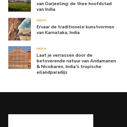
van Darjeeling: de thee hoofdstad
van India
INDIA
Ervaar de traditionele kunstvormen
van Karnataka, India
INDIA
Laat je verrassen door de
betoverende natuur van Andamanen
& Nicobaren, India’s tropische
eilandparadijs