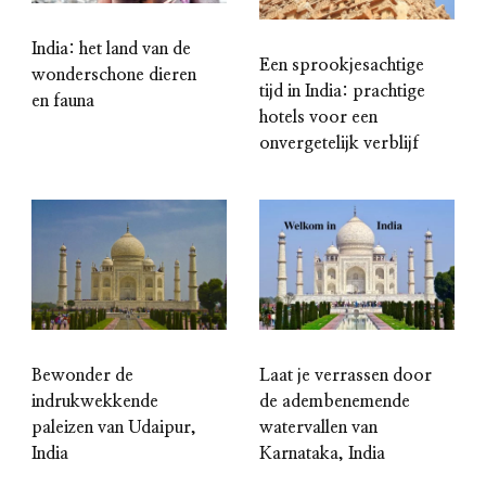
India: het land van de
Een sprookjesachtige
wonderschone dieren
tijd in India: prachtige
en fauna
hotels voor een
onvergetelijk verblijf
Laat je verrassen door
Bewonder de
de adembenemende
indrukwekkende
watervallen van
paleizen van Udaipur,
Karnataka, India
India