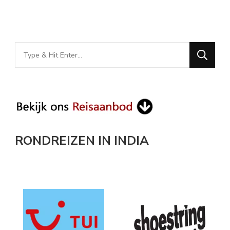
Looking
for
Something?
RONDREIZEN IN INDIA