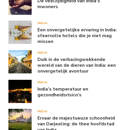
De veelzijdigheid van India’s
inwoners
INDIA
Een onvergetelijke ervaring in India:
sfeervolle hotels die je niet mag
missen
INDIA
Duik in de verbazingwekkende
wereld van de dieren van India: een
onvergetelijk avontuur
INDIA
India’s temperatuur en
gezondheidsrisico’s
INDIA
Ervaar de majestueuze schoonheid
van Darjeeling: de thee hoofdstad
van India