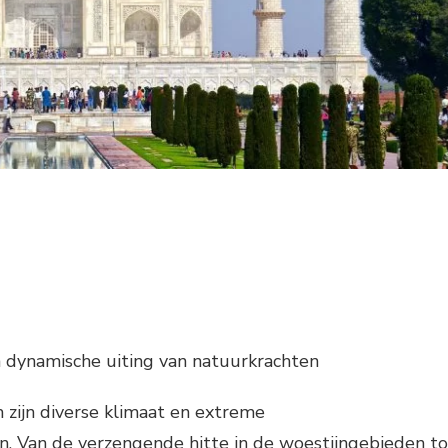
n dynamische uiting van natuurkrachten
 zijn diverse klimaat en extreme
 Van de verzengende hitte in de woestijngebieden to