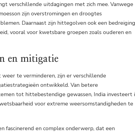
engt verschillende uitdagingen met zich mee. Vanwege
 moesson zijn overstromingen en droogtes
lemen. Daarnaast zijn hittegolven ook een bedreigin
eid, vooral voor kwetsbare groepen zoals ouderen en
n en mitigatie
weer te verminderen, zijn er verschillende
gatiestrategieën ontwikkeld. Van betere
emen tot hittebestendige gewassen, India investeert 
wetsbaarheid voor extreme weersomstandigheden te
een fascinerend en complex onderwerp, dat een