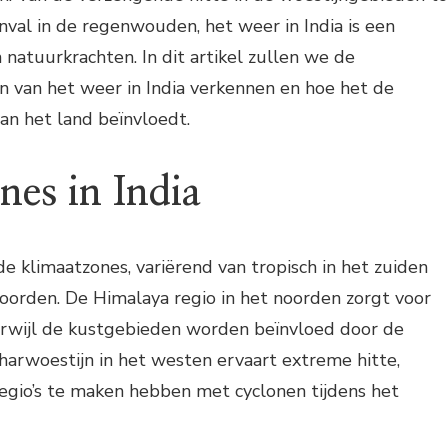
val in de regenwouden, het weer in India is een
 natuurkrachten. In dit artikel zullen we de
n van het weer in India verkennen en hoe het de
van het land beïnvloedt.
nes in India
de klimaatzones, variërend van tropisch in het zuiden
oorden. De Himalaya regio in het noorden zorgt voor
terwijl de kustgebieden worden beïnvloed door de
arwoestijn in het westen ervaart extreme hitte,
 regio’s te maken hebben met cyclonen tijdens het