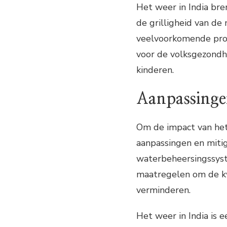
Het weer in India br
de grilligheid van de
veelvoorkomende prob
voor de volksgezondh
kinderen.
Aanpassinge
Om de impact van het 
aanpassingen en miti
waterbeheersingssyst
maatregelen om de k
verminderen.
Het weer in India is 