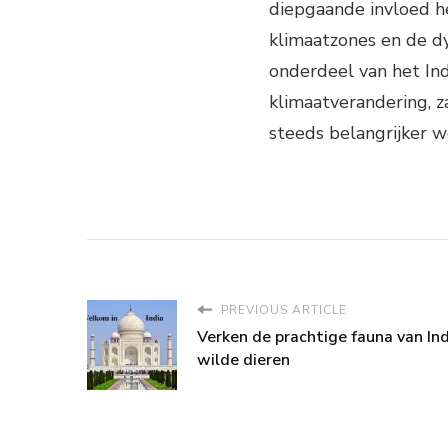
diepgaande invloed he
klimaatzones en de d
onderdeel van het In
klimaatverandering, z
steeds belangrijker w
PREVIOUS ARTICLE
Verken de prachtige fauna van Ind
wilde dieren