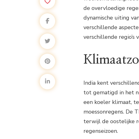
de overvloedige regen
dynamische uiting van
verschillende aspecte
verschillende regio’s 
Klimaatzo
India kent verschillen
tot gematigd in het n
een koeler klimaat, 
moessonregens. De Th
terwijl de oostelijke
regenseizoen.