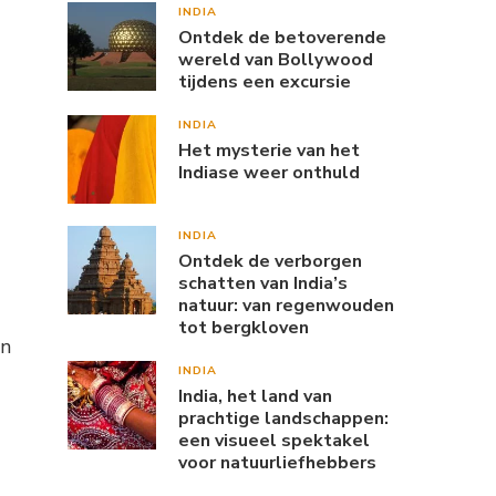
INDIA
Ontdek de betoverende
wereld van Bollywood
tijdens een excursie
g
INDIA
Het mysterie van het
Indiase weer onthuld
INDIA
Ontdek de verborgen
schatten van India’s
natuur: van regenwouden
tot bergkloven
in
INDIA
India, het land van
prachtige landschappen:
een visueel spektakel
voor natuurliefhebbers