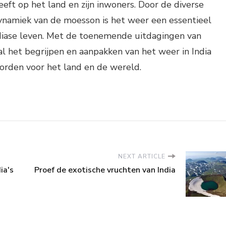
eft op het land en zijn inwoners. Door de diverse
ynamiek van de moesson is het weer een essentieel
diase leven. Met de toenemende uitdagingen van
al het begrijpen en aanpakken van het weer in India
orden voor het land en de wereld.
NEXT ARTICLE
ia's
Proef de exotische vruchten van India