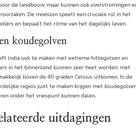
ng voor de landbouw, maar kunnen ook overstromingen e
roorzaken. De moesson speelt een cruciale rol in het
ndiërs en bepaalt het ritme van het dagelijks leven.
 en koudegolven
ft India ook te maken met extreme hittegolven en
rs in het binnenland kunnen zeer heet worden, met
akkelijk boven de 40 graden Celsius uitkomen. In de
delijke regio’s juist te maken krijgen met koudegolven
ren onder het vriespunt kunnen dalen.
lateerde uitdagingen