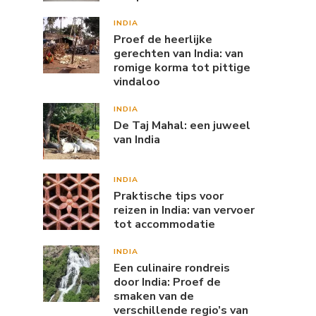
INDIA
Proef de heerlijke
gerechten van India: van
romige korma tot pittige
vindaloo
INDIA
De Taj Mahal: een juweel
van India
INDIA
Praktische tips voor
reizen in India: van vervoer
tot accommodatie
INDIA
Een culinaire rondreis
door India: Proef de
smaken van de
verschillende regio’s van