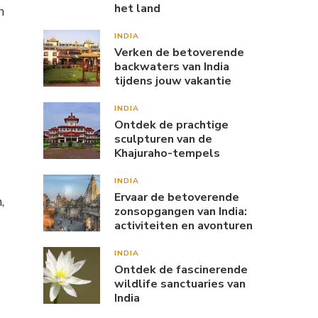
het land
n
INDIA
Verken de betoverende
backwaters van India
tijdens jouw vakantie
INDIA
Ontdek de prachtige
sculpturen van de
Khajuraho-tempels
INDIA
Ervaar de betoverende
,
zonsopgangen van India:
activiteiten en avonturen
INDIA
Ontdek de fascinerende
wildlife sanctuaries van
India