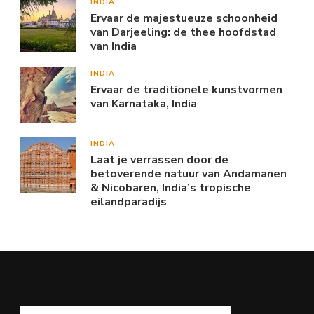
INDIA
Ervaar de majestueuze schoonheid
van Darjeeling: de thee hoofdstad
van India
INDIA
Ervaar de traditionele kunstvormen
van Karnataka, India
INDIA
Laat je verrassen door de
betoverende natuur van Andamanen
& Nicobaren, India’s tropische
eilandparadijs