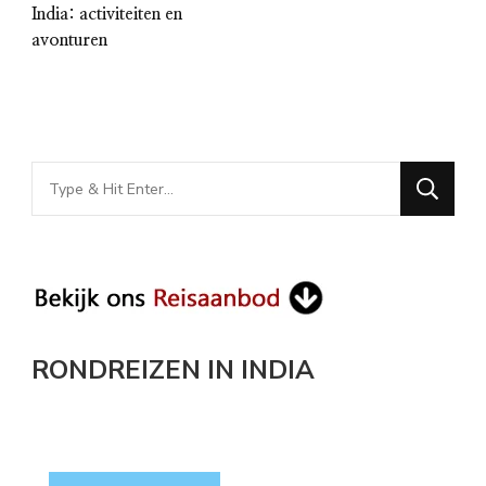
India: activiteiten en
avonturen
Looking
for
Something?
RONDREIZEN IN INDIA