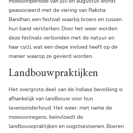
moessonperiode van juli en augustus wordt
geassocieerd met de viering van Raksha
Bandhan, een festival waarbij broers en zussen
hun band versterken. Door het weer worden
deze festivals verbonden met de natuur en
haar cycli, wat een diepe invloed heeft op de
manier waarop ze gevierd worden.
Landbouwpraktijken
Het overgrote deel van de Indiase bevolking is
afhankelijk van landbouw voor hun
levensonderhoud. Het weer, met name de
moessonregens, beïnvloedt de
landbouwpraktijken en oogstseizoenen. Boeren