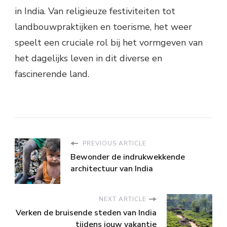
in India. Van religieuze festiviteiten tot
landbouwpraktijken en toerisme, het weer
speelt een cruciale rol bij het vormgeven van
het dagelijks leven in dit diverse en
fascinerende land.
PREVIOUS ARTICLE
Bewonder de indrukwekkende
architectuur van India
NEXT ARTICLE
Verken de bruisende steden van India
tijdens jouw vakantie