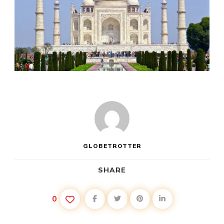
GLOBETROTTER
SHARE
0