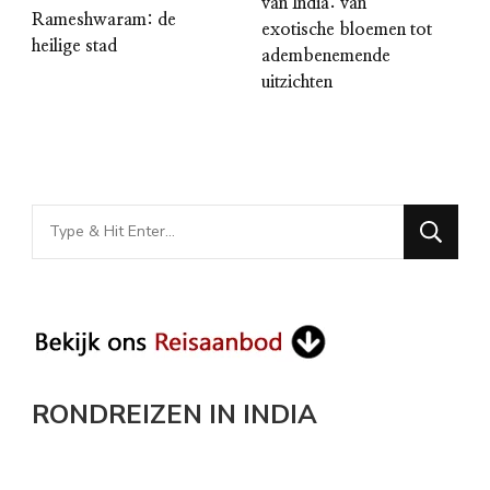
van India: van
Rameshwaram: de
exotische bloemen tot
heilige stad
adembenemende
uitzichten
Looking
for
Something?
RONDREIZEN IN INDIA