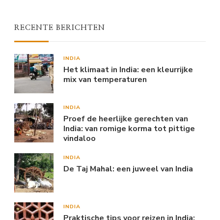
RECENTE BERICHTEN
INDIA
Het klimaat in India: een kleurrijke
mix van temperaturen
INDIA
Proef de heerlijke gerechten van
India: van romige korma tot pittige
vindaloo
INDIA
De Taj Mahal: een juweel van India
INDIA
Praktische tips voor reizen in India: