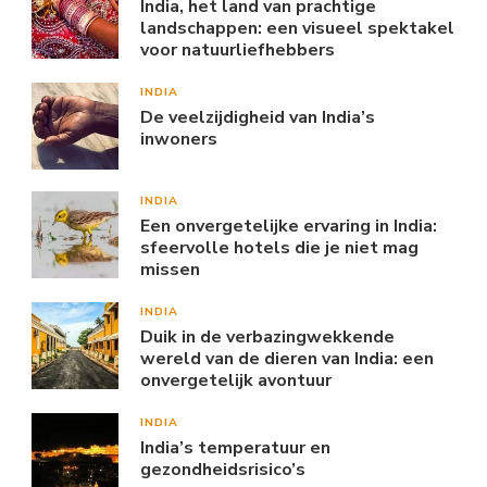
India, het land van prachtige
landschappen: een visueel spektakel
voor natuurliefhebbers
INDIA
De veelzijdigheid van India’s
inwoners
INDIA
Een onvergetelijke ervaring in India:
sfeervolle hotels die je niet mag
missen
INDIA
Duik in de verbazingwekkende
wereld van de dieren van India: een
onvergetelijk avontuur
INDIA
India’s temperatuur en
gezondheidsrisico’s