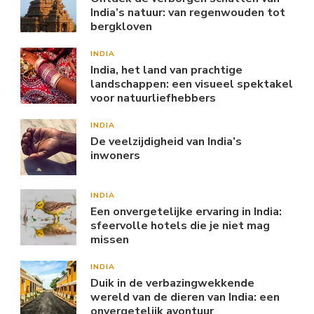
India’s natuur: van regenwouden tot
bergkloven
INDIA
India, het land van prachtige
landschappen: een visueel spektakel
voor natuurliefhebbers
INDIA
De veelzijdigheid van India’s
inwoners
INDIA
Een onvergetelijke ervaring in India:
sfeervolle hotels die je niet mag
missen
INDIA
Duik in de verbazingwekkende
wereld van de dieren van India: een
onvergetelijk avontuur