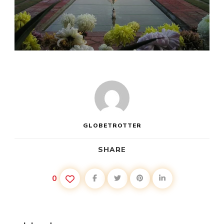
GLOBETROTTER
SHARE
0