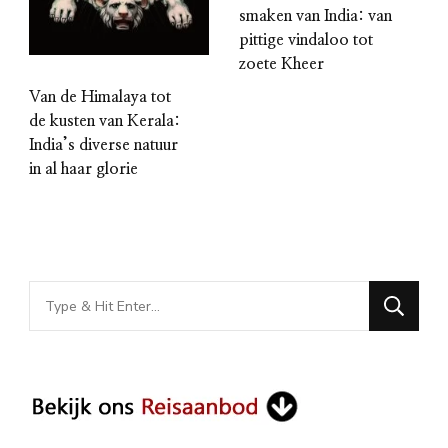
smaken van India: van
pittige vindaloo tot
zoete Kheer
Van de Himalaya tot
de kusten van Kerala:
India’s diverse natuur
in al haar glorie
Looking
for
Something?