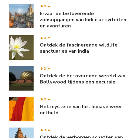
INDIA
Ervaar de betoverende
zonsopgangen van India: activiteiten
en avonturen
INDIA
Ontdek de fascinerende wildlife
sanctuaries van India
INDIA
Ontdek de betoverende wereld van
Bollywood tijdens een excursie
INDIA
Het mysterie van het Indiase weer
onthuld
INDIA
Ontdek de verborgen schatten van