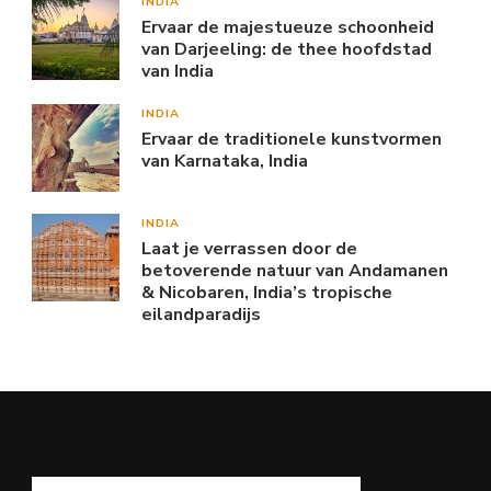
INDIA
Ervaar de majestueuze schoonheid
van Darjeeling: de thee hoofdstad
van India
INDIA
Ervaar de traditionele kunstvormen
van Karnataka, India
INDIA
Laat je verrassen door de
betoverende natuur van Andamanen
& Nicobaren, India’s tropische
eilandparadijs