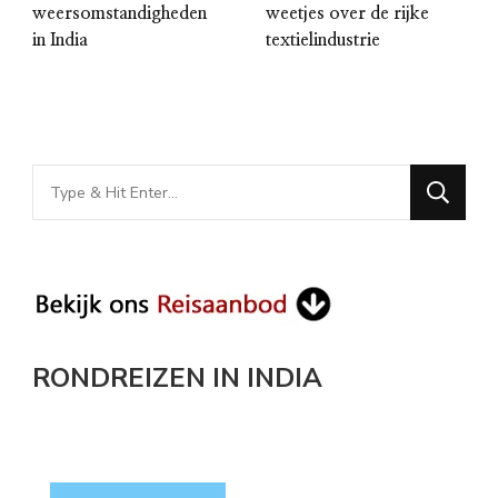
weersomstandigheden
weetjes over de rijke
in India
textielindustrie
Looking
for
Something?
RONDREIZEN IN INDIA