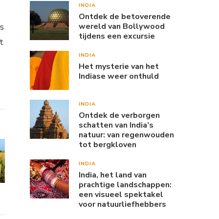
INDIA
Ontdek de betoverende
s
wereld van Bollywood
tijdens een excursie
t
INDIA
Het mysterie van het
Indiase weer onthuld
INDIA
Ontdek de verborgen
schatten van India’s
natuur: van regenwouden
tot bergkloven
INDIA
India, het land van
prachtige landschappen:
een visueel spektakel
voor natuurliefhebbers