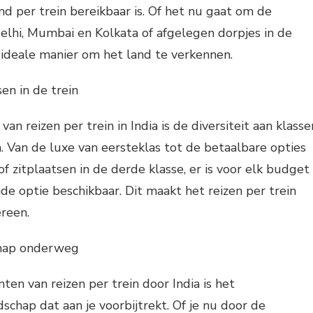
d per trein bereikbaar is. Of het nu gaat om de
Delhi, Mumbai en Kolkata of afgelegen dorpjes in de
e ideale manier om het land te verkennen.
en in de trein
an reizen per trein in India is de diversiteit aan klasse
n. Van de luxe van eersteklas tot de betaalbare opties
of zitplaatsen in de derde klasse, er is voor elk budget
nde optie beschikbaar. Dit maakt het reizen per trein
ereen.
chap onderweg
en van reizen per trein door India is het
hap dat aan je voorbijtrekt. Of je nu door de