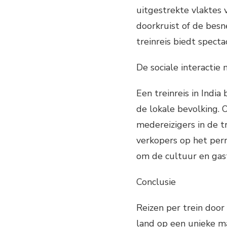
uitgestrekte vlaktes 
doorkruist of de be
treinreis biedt specta
De sociale interactie
Een treinreis in Indi
de lokale bevolking.
medereizigers in de t
verkopers op het perr
om de cultuur en gastv
Conclusie
Reizen per trein door 
land op een unieke m