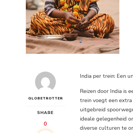
India per trein: Een 
Reizen door India is 
GLOBETROTTER
trein voegt een extra
uitgebreid spoorwegne
SHARE
ideale gelegenheid o
0
diverse culturen te o