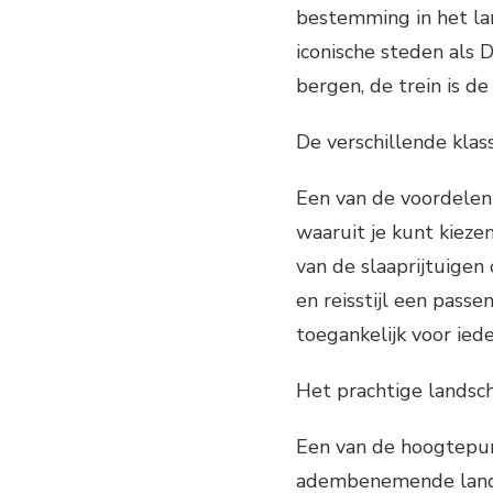
bestemming in het lan
iconische steden als 
bergen, de trein is d
De verschillende klass
Een van de voordelen v
waaruit je kunt kieze
van de slaaprijtuigen 
en reisstijl een passe
toegankelijk voor ied
Het prachtige lands
Een van de hoogtepunt
adembenemende landsc