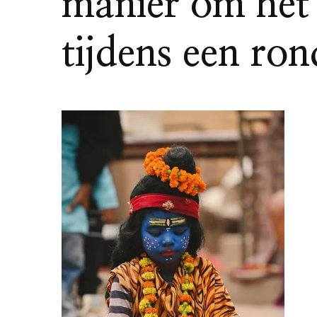
manier om het 
tijdens een ron