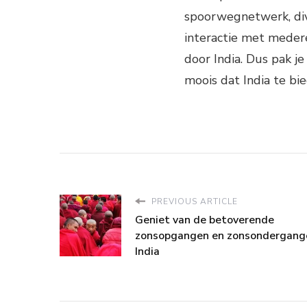
spoorwegnetwerk, div
interactie met medere
door India. Dus pak je
moois dat India te bi
PREVIOUS ARTICLE
Geniet van de betoverende
zonsopgangen en zonsondergange
India