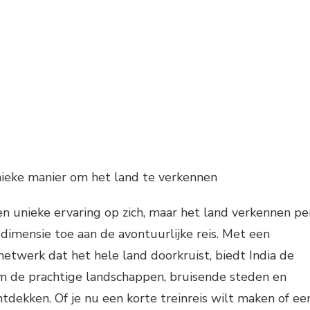
unieke manier om het land te verkennen
een unieke ervaring op zich, maar het land verkennen pe
 dimensie toe aan de avontuurlijke reis. Met een
twerk dat het hele land doorkruist, biedt India de
m de prachtige landschappen, bruisende steden en
ntdekken. Of je nu een korte treinreis wilt maken of ee