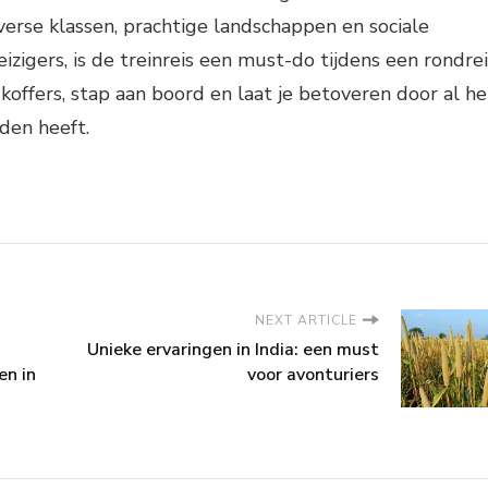
erse klassen, prachtige landschappen en sociale
izigers, is de treinreis een must-do tijdens een rondrei
 koffers, stap aan boord en laat je betoveren door al he
eden heeft.
NEXT ARTICLE
Unieke ervaringen in India: een must
n in
voor avonturiers