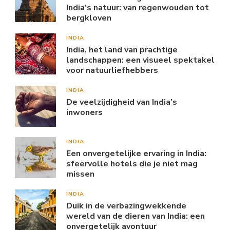
India’s natuur: van regenwouden tot
bergkloven
INDIA
India, het land van prachtige
landschappen: een visueel spektakel
voor natuurliefhebbers
INDIA
De veelzijdigheid van India’s
inwoners
INDIA
Een onvergetelijke ervaring in India:
sfeervolle hotels die je niet mag
missen
INDIA
Duik in de verbazingwekkende
wereld van de dieren van India: een
onvergetelijk avontuur