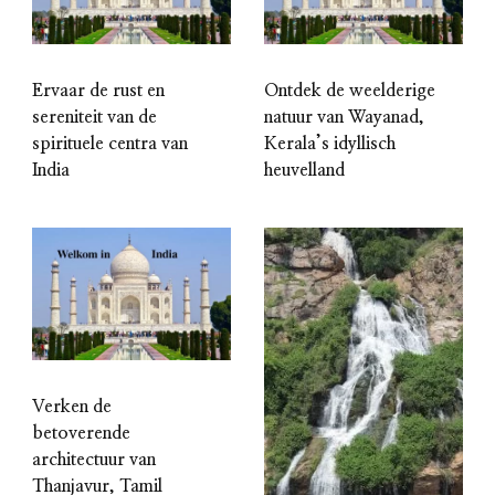
Ervaar de rust en
Ontdek de weelderige
sereniteit van de
natuur van Wayanad,
spirituele centra van
Kerala’s idyllisch
India
heuvelland
Verken de
betoverende
architectuur van
Thanjavur, Tamil