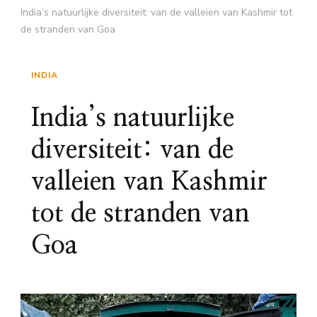
India’s natuurlijke diversiteit: van de valleien van Kashmir tot
de stranden van Goa
INDIA
India’s natuurlijke
diversiteit: van de
valleien van Kashmir
tot de stranden van
Goa