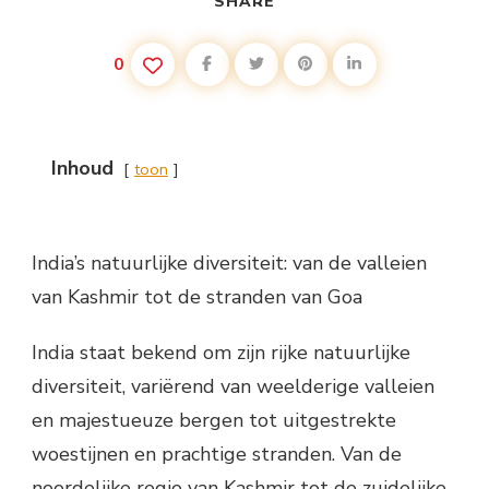
SHARE
0
Inhoud
toon
India’s natuurlijke diversiteit: van de valleien
van Kashmir tot de stranden van Goa
India staat bekend om zijn rijke natuurlijke
diversiteit, variërend van weelderige valleien
en majestueuze bergen tot uitgestrekte
woestijnen en prachtige stranden. Van de
noordelijke regio van Kashmir tot de zuidelijke