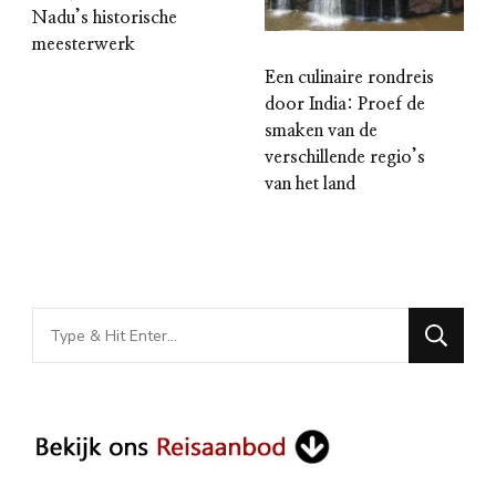
Nadu’s historische
meesterwerk
Een culinaire rondreis
door India: Proef de
smaken van de
verschillende regio’s
van het land
Looking
for
Something?