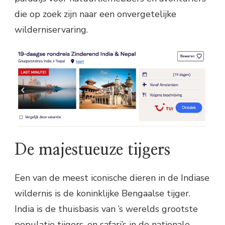
die op zoek zijn naar een onvergetelijke
wilderniservaring.
De majestueuze tijgers
Een van de meest iconische dieren in de Indiase
wildernis is de koninklijke Bengaalse tijger.
India is de thuisbasis van ’s werelds grootste
populatie tijgers, en safari’s in de nationale