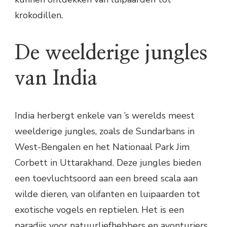
krokodillen.
De weelderige jungles
van India
India herbergt enkele van ’s werelds meest
weelderige jungles, zoals de Sundarbans in
West-Bengalen en het Nationaal Park Jim
Corbett in Uttarakhand. Deze jungles bieden
een toevluchtsoord aan een breed scala aan
wilde dieren, van olifanten en luipaarden tot
exotische vogels en reptielen. Het is een
paradijs voor natuurliefhebbers en avonturiers