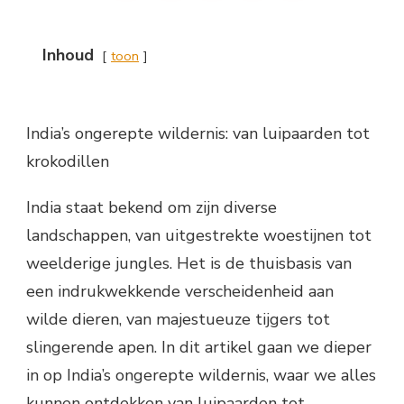
Inhoud
toon
India’s ongerepte wildernis: van luipaarden tot
krokodillen
India staat bekend om zijn diverse
landschappen, van uitgestrekte woestijnen tot
weelderige jungles. Het is de thuisbasis van
een indrukwekkende verscheidenheid aan
wilde dieren, van majestueuze tijgers tot
slingerende apen. In dit artikel gaan we dieper
in op India’s ongerepte wildernis, waar we alles
kunnen ontdekken van luipaarden tot