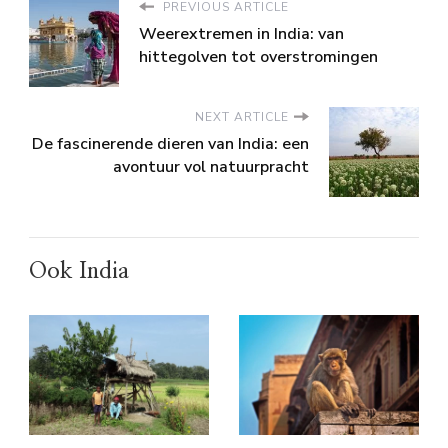
PREVIOUS ARTICLE
Weerextremen in India: van
hittegolven tot overstromingen
NEXT ARTICLE
De fascinerende dieren van India: een
avontuur vol natuurpracht
Ook India