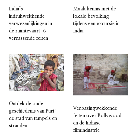
India’s
Maak kennis met de
indrukwekkende
lokale bevolking
verwezenlijkingen in
tijdens een excursie in
de ruimtevaart: 6
India
verrassende feiten
Ontdek de oude
Verbazingwekkende
geschiedenis van Puri:
feiten over Bollywood
de stad van tempels en
en de Indiase
stranden
filmindustrie