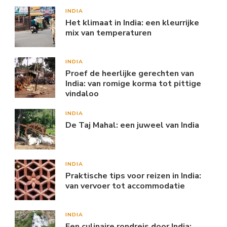
INDIA
Het klimaat in India: een kleurrijke
mix van temperaturen
INDIA
Proef de heerlijke gerechten van
India: van romige korma tot pittige
vindaloo
INDIA
De Taj Mahal: een juweel van India
INDIA
Praktische tips voor reizen in India:
van vervoer tot accommodatie
INDIA
Een culinaire rondreis door India: