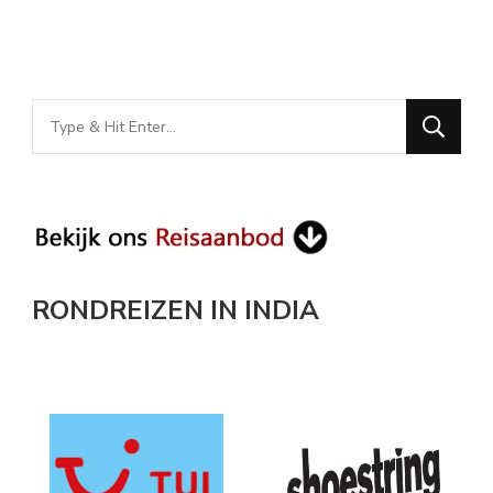
Looking
for
Something?
RONDREIZEN IN INDIA