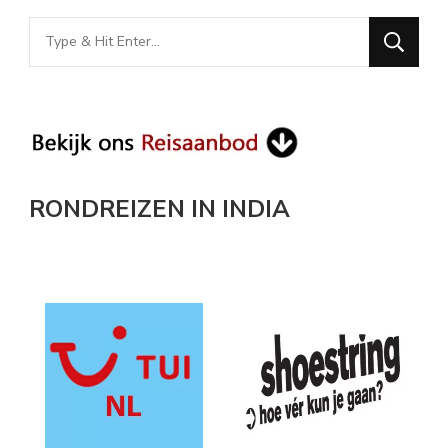
Looking
for
Something?
RONDREIZEN IN INDIA