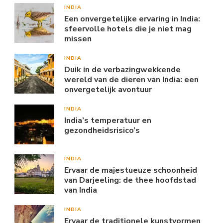
INDIA
Een onvergetelijke ervaring in India:
sfeervolle hotels die je niet mag
missen
INDIA
Duik in de verbazingwekkende
wereld van de dieren van India: een
onvergetelijk avontuur
INDIA
India’s temperatuur en
gezondheidsrisico’s
INDIA
Ervaar de majestueuze schoonheid
van Darjeeling: de thee hoofdstad
van India
INDIA
Ervaar de traditionele kunstvormen