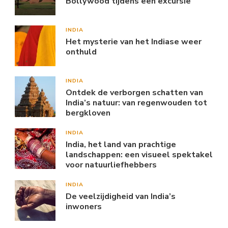
Bollywood tijdens een excursie
INDIA
Het mysterie van het Indiase weer
onthuld
INDIA
Ontdek de verborgen schatten van
India’s natuur: van regenwouden tot
bergkloven
INDIA
India, het land van prachtige
landschappen: een visueel spektakel
voor natuurliefhebbers
INDIA
De veelzijdigheid van India’s
inwoners