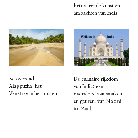
betoverende kunst en
ambachten van India
Betoverend
De culinaire rijkdom
Alappuzha: het
van India: een
Venetië van het oosten
overvloed aan smaken
en geuren, van Noord
tot Zuid