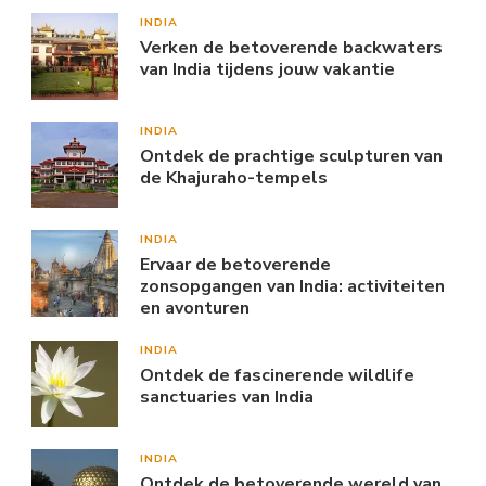
INDIA
Verken de betoverende backwaters
van India tijdens jouw vakantie
INDIA
Ontdek de prachtige sculpturen van
de Khajuraho-tempels
INDIA
Ervaar de betoverende
zonsopgangen van India: activiteiten
en avonturen
INDIA
Ontdek de fascinerende wildlife
sanctuaries van India
INDIA
Ontdek de betoverende wereld van