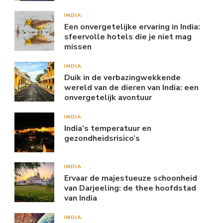
INDIA
Een onvergetelijke ervaring in India:
sfeervolle hotels die je niet mag
missen
INDIA
Duik in de verbazingwekkende
wereld van de dieren van India: een
onvergetelijk avontuur
INDIA
India’s temperatuur en
gezondheidsrisico’s
INDIA
Ervaar de majestueuze schoonheid
van Darjeeling: de thee hoofdstad
van India
INDIA