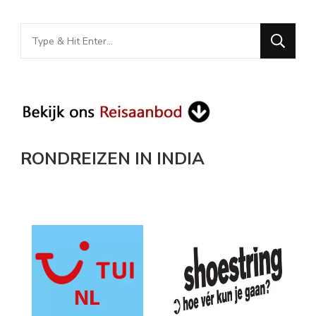
Looking
for
Something?
RONDREIZEN IN INDIA