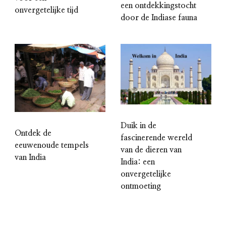
een ontdekkingstocht
onvergetelijke tijd
door de Indiase fauna
Duik in de
Ontdek de
fascinerende wereld
eeuwenoude tempels
van de dieren van
van India
India: een
onvergetelijke
ontmoeting