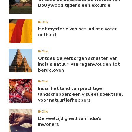
Bollywood tijdens een excursie
INDIA
Het mysterie van het Indiase weer
onthuld
INDIA
Ontdek de verborgen schatten van
India’s natuur: van regenwouden tot
bergkloven
INDIA
India, het land van prachtige
landschappen: een visueel spektakel
voor natuurliefhebbers
INDIA
De veelzijdigheid van India’s
inwoners