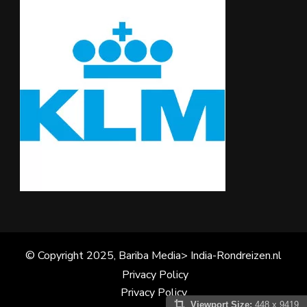
© Copyright 2025, Bariba Media> India-Rondreizen.nl
Privacy Policy
Privacy Policy
Viewport Size:
448 x 9419