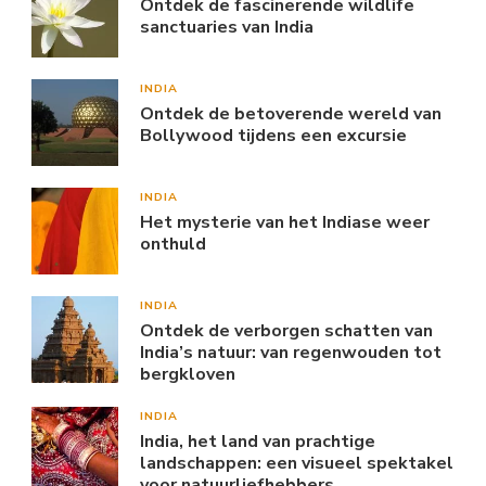
Ontdek de fascinerende wildlife
sanctuaries van India
INDIA
Ontdek de betoverende wereld van
Bollywood tijdens een excursie
INDIA
Het mysterie van het Indiase weer
onthuld
INDIA
Ontdek de verborgen schatten van
India’s natuur: van regenwouden tot
bergkloven
INDIA
India, het land van prachtige
landschappen: een visueel spektakel
voor natuurliefhebbers