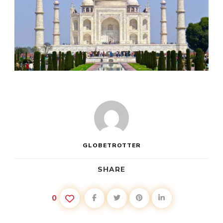
GLOBETROTTER
SHARE
0