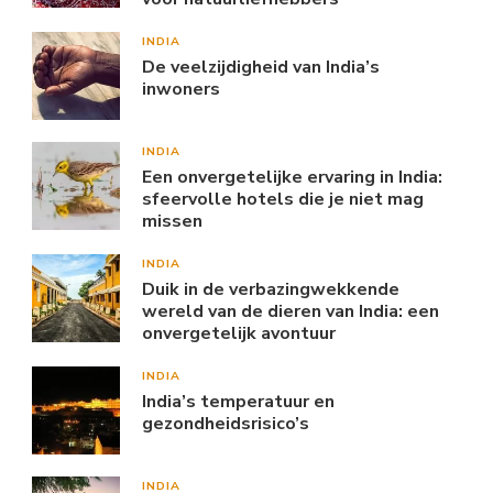
INDIA
De veelzijdigheid van India’s
inwoners
INDIA
Een onvergetelijke ervaring in India:
sfeervolle hotels die je niet mag
missen
INDIA
Duik in de verbazingwekkende
wereld van de dieren van India: een
onvergetelijk avontuur
INDIA
India’s temperatuur en
gezondheidsrisico’s
INDIA