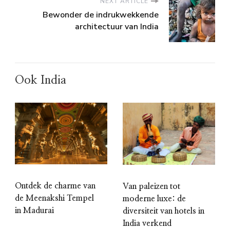
NEXT ARTICLE
Bewonder de indrukwekkende
architectuur van India
Ook India
Ontdek de charme van
Van paleizen tot
de Meenakshi Tempel
moderne luxe: de
in Madurai
diversiteit van hotels in
India verkend