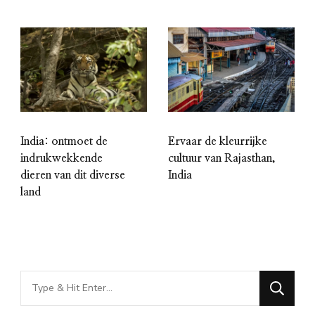
India: ontmoet de
Ervaar de kleurrijke
indrukwekkende
cultuur van Rajasthan,
dieren van dit diverse
India
land
Looking
for