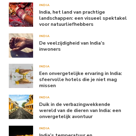
INDIA
India, het land van prachtige
landschappen: een visueel spektakel
voor natuurliefhebbers
INDIA
De veelzijdigheid van India’s
inwoners
INDIA
Een onvergetelijke ervaring in India:
sfeervolle hotels die je niet mag
missen
INDIA
Duik in de verbazingwekkende
wereld van de dieren van India: een
onvergetelijk avontuur
INDIA
India’s temperatuur en