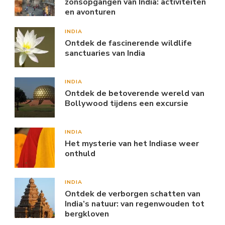
zonsopgangen van India: activiteiten
en avonturen
INDIA
Ontdek de fascinerende wildlife
sanctuaries van India
INDIA
Ontdek de betoverende wereld van
Bollywood tijdens een excursie
INDIA
Het mysterie van het Indiase weer
onthuld
INDIA
Ontdek de verborgen schatten van
India’s natuur: van regenwouden tot
bergkloven