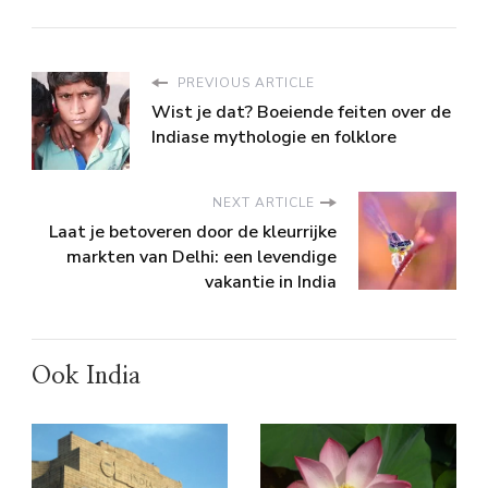
PREVIOUS ARTICLE
Wist je dat? Boeiende feiten over de
Indiase mythologie en folklore
NEXT ARTICLE
Laat je betoveren door de kleurrijke
markten van Delhi: een levendige
vakantie in India
Ook India