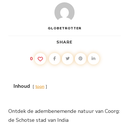
GLOBETROTTER
SHARE
0
Inhoud
toon
Ontdek de adembenemende natuur van Coorg:
de Schotse stad van India