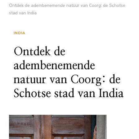
Ontdek de adembenemende natuur van Coorg: de Schotse
stad van India
INDIA
Ontdek de
adembenemende
natuur van Coorg: de
Schotse stad van India