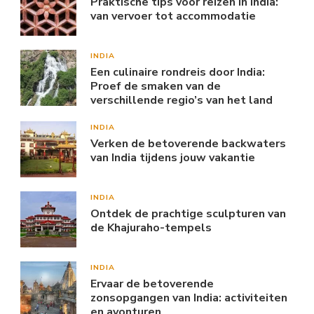
Praktische tips voor reizen in India:
van vervoer tot accommodatie
INDIA
Een culinaire rondreis door India:
Proef de smaken van de
verschillende regio’s van het land
INDIA
Verken de betoverende backwaters
van India tijdens jouw vakantie
INDIA
Ontdek de prachtige sculpturen van
de Khajuraho-tempels
INDIA
Ervaar de betoverende
zonsopgangen van India: activiteiten
en avonturen