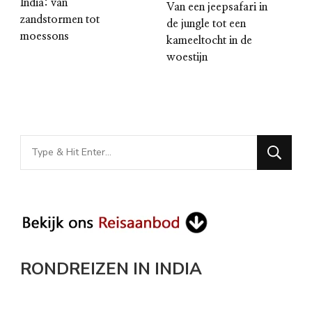
India: van
Van een jeepsafari in
zandstormen tot
de jungle tot een
moessons
kameeltocht in de
woestijn
Looking
for
Something?
RONDREIZEN IN INDIA