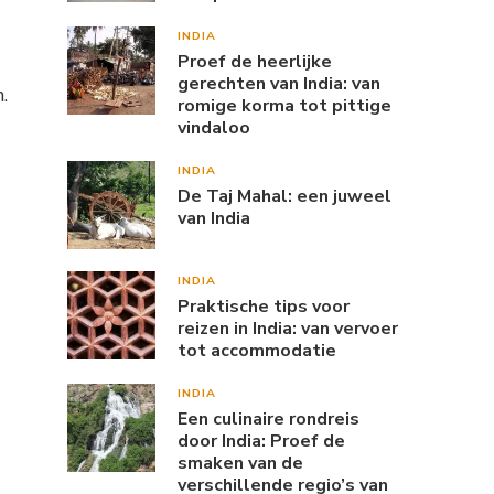
INDIA
Proef de heerlijke
gerechten van India: van
.
romige korma tot pittige
vindaloo
INDIA
De Taj Mahal: een juweel
van India
INDIA
Praktische tips voor
reizen in India: van vervoer
tot accommodatie
INDIA
Een culinaire rondreis
door India: Proef de
smaken van de
verschillende regio’s van