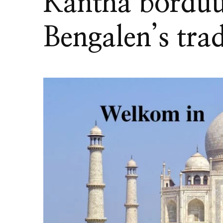
Kantha bordu
Bengalen’s tra