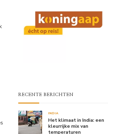
k
RECENTE BERICHTEN
INDIA
Het klimaat in India: een
es
kleurrijke mix van
temperaturen