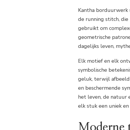
Kantha borduurwerk s
de running stitch, di
gebruikt om complexe
geometrische patrone
dagelijks leven, mythe
Elk motief en elk on
symbolische betekeni
geluk, terwijl afbeel
en beschermende symb
het leven, de natuur 
elk stuk een uniek en 
Moderne t