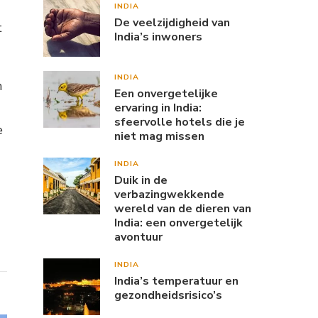
INDIA
De veelzijdigheid van
t
India’s inwoners
INDIA
n
Een onvergetelijke
ervaring in India:
sfeervolle hotels die je
e
niet mag missen
INDIA
Duik in de
verbazingwekkende
wereld van de dieren van
India: een onvergetelijk
avontuur
INDIA
India’s temperatuur en
gezondheidsrisico’s