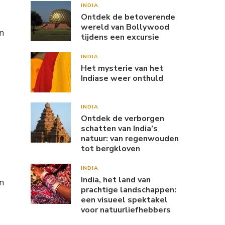
INDIA
Ontdek de betoverende
wereld van Bollywood
n
tijdens een excursie
INDIA
Het mysterie van het
Indiase weer onthuld
INDIA
Ontdek de verborgen
schatten van India’s
natuur: van regenwouden
tot bergkloven
INDIA
India, het land van
n
prachtige landschappen:
een visueel spektakel
voor natuurliefhebbers