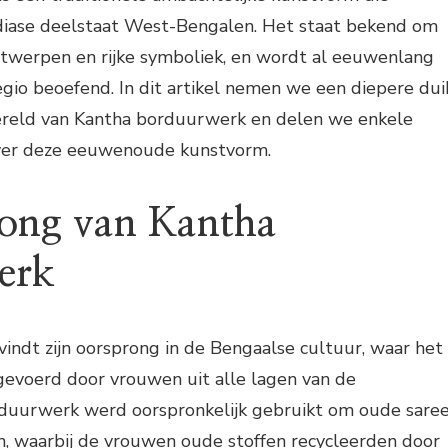
Indiase deelstaat West-Bengalen. Het staat bekend om
ntwerpen en rijke symboliek, en wordt al eeuwenlang
gio beoefend. In dit artikel nemen we een diepere dui
ereld van Kantha borduurwerk en delen we enkele
over deze eeuwenoude kunstvorm.
ong van Kantha
erk
ndt zijn oorsprong in de Bengaalse cultuur, waar het
gevoerd door vrouwen uit alle lagen van de
duurwerk werd oorspronkelijk gebruikt om oude sare
n, waarbij de vrouwen oude stoffen recycleerden door