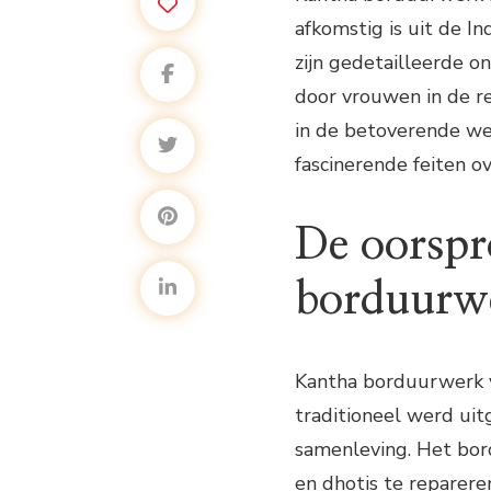
afkomstig is uit de 
zijn gedetailleerde o
door vrouwen in de re
in de betoverende w
fascinerende feiten 
De oorspr
borduurw
Kantha borduurwerk vi
traditioneel werd uit
samenleving. Het bor
en dhotis te reparere