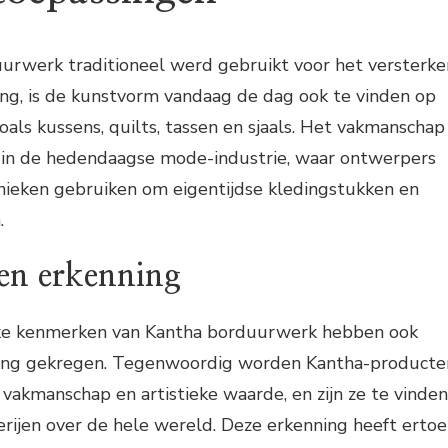
rwerk traditioneel werd gebruikt voor het versterke
ing, is de kunstvorm vandaag de dag ook te vinden op
als kussens, quilts, tassen en sjaals. Het vakmanschap
in de hedendaagse mode-industrie, waar ontwerpers
eken gebruiken om eigentijdse kledingstukken en
.
en erkenning
eke kenmerken van Kantha borduurwerk hebben ook
ning gekregen. Tegenwoordig worden Kantha-producte
akmanschap en artistieke waarde, en zijn ze te vinden
rijen over de hele wereld. Deze erkenning heeft ertoe