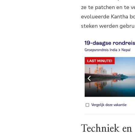
ze te patchen en te v
evolueerde Kantha bo
steken werden gebrui
Techniek en