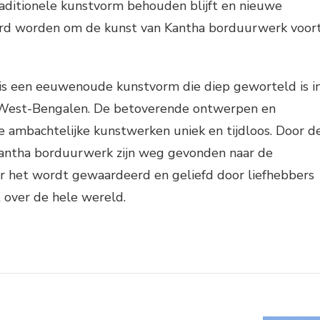
raditionele kunstvorm behouden blijft en nieuwe
erd worden om de kunst van Kantha borduurwerk voor
s een eeuwenoude kunstvorm die diep geworteld is i
an West-Bengalen. De betoverende ontwerpen en
 ambachtelijke kunstwerken uniek en tijdloos. Door d
antha borduurwerk zijn weg gevonden naar de
 het wordt gewaardeerd en geliefd door liefhebbers
 over de hele wereld.