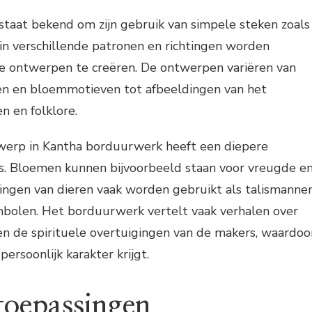
taat bekend om zijn gebruik van simpele steken zoals
e in verschillende patronen en richtingen worden
 ontwerpen te creëren. De ontwerpen variëren van
n en bloemmotieven tot afbeeldingen van het
n en folklore.
twerp in Kantha borduurwerk heeft een diepere
s. Bloemen kunnen bijvoorbeeld staan voor vreugde e
dingen van dieren vaak worden gebruikt als talismanne
olen. Het borduurwerk vertelt vaak verhalen over
en de spirituele overtuigingen van de makers, waardoo
persoonlijk karakter krijgt.
oepassingen