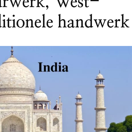
urwerk, West-
ditionele handwerk