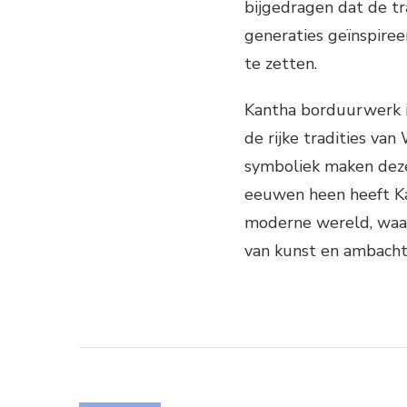
bijgedragen dat de t
generaties geïnspire
te zetten.
Kantha borduurwerk i
de rijke tradities v
symboliek maken deze
eeuwen heen heeft K
moderne wereld, waar
van kunst en ambacht