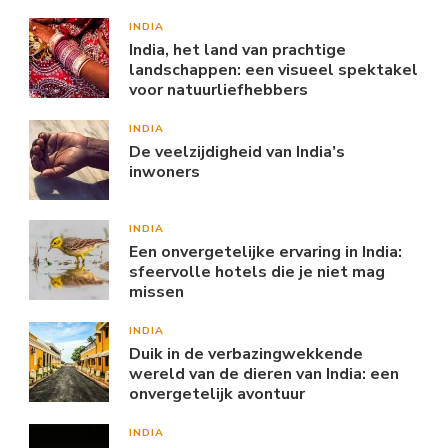
INDIA
India, het land van prachtige
landschappen: een visueel spektakel
voor natuurliefhebbers
INDIA
De veelzijdigheid van India’s
inwoners
INDIA
Een onvergetelijke ervaring in India:
sfeervolle hotels die je niet mag
missen
INDIA
Duik in de verbazingwekkende
wereld van de dieren van India: een
onvergetelijk avontuur
INDIA