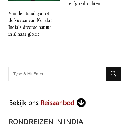
erfgoedtochten
Van de Himalaya tot
de kusten van Kerala:
India’s diverse natuur
in al haar glorie
Looking
for
Something?
RONDREIZEN IN INDIA