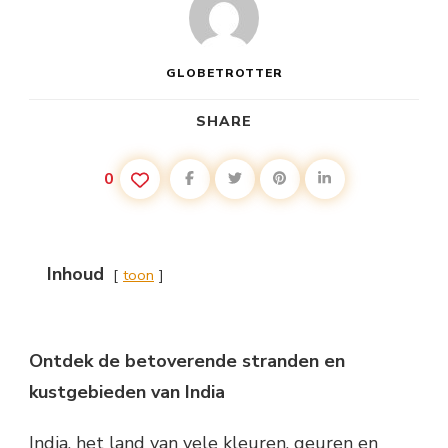
GLOBETROTTER
SHARE
0
Inhoud
toon
Ontdek de betoverende stranden en
kustgebieden van India
India, het land van vele kleuren, geuren en