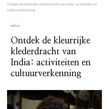
Ontdek de kleurrijke klederdracht van India: activiteiten en
cultuurverkenning
INDIA
Ontdek de kleurrijke
klederdracht van
India: activiteiten en
cultuurverkenning