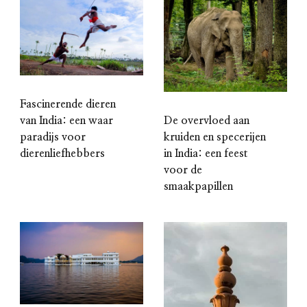
Fascinerende dieren
De overvloed aan
van India: een waar
kruiden en specerijen
paradijs voor
in India: een feest
dierenliefhebbers
voor de
smaakpapillen