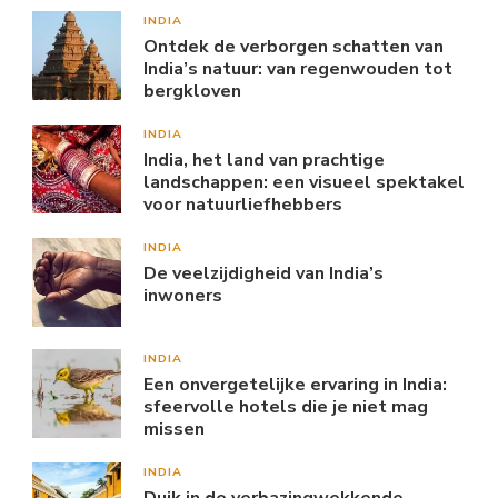
INDIA
Ontdek de verborgen schatten van
India’s natuur: van regenwouden tot
bergkloven
INDIA
India, het land van prachtige
landschappen: een visueel spektakel
voor natuurliefhebbers
INDIA
De veelzijdigheid van India’s
inwoners
INDIA
Een onvergetelijke ervaring in India:
sfeervolle hotels die je niet mag
missen
INDIA
Duik in de verbazingwekkende