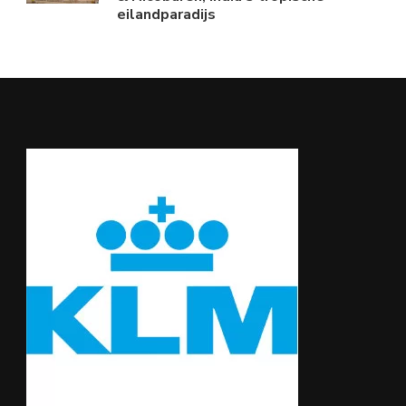
eilandparadijs