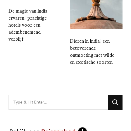
De magie van India
ervaren: prachtige
hotels voor een
adembenemend
verblijf
Dieren in India: een
betoverende
ontmoeting met wilde
en exotische soorten
Looking
for
Something?