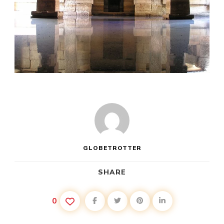
GLOBETROTTER
SHARE
0