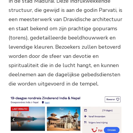
in de stad Madurai. Deze indrukwekkende
structuur, die gewijd is aan de godin Parvati, is
een meesterwerk van Dravidische architectuur
en staat bekend om zijn prachtige gopurams
(torens), gedetailleerde beeldhouwwerk en
levendige kleuren. Bezoekers zullen betoverd
worden door de sfeer van devotie en
spiritualiteit die in de lucht hangt, en kunnen
deelnemen aan de dagelijkse gebedsdiensten
die worden uitgevoerd in de tempel.