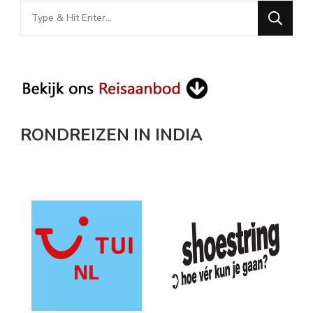
Looking
for
Something?
RONDREIZEN IN INDIA