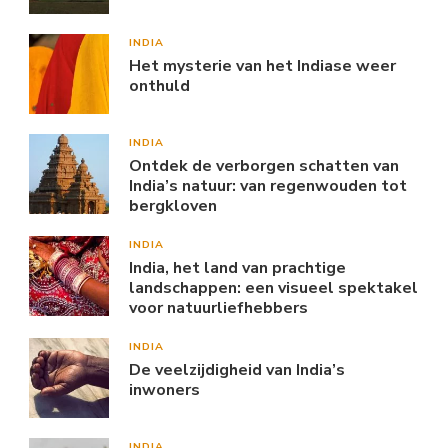
INDIA
Het mysterie van het Indiase weer
onthuld
INDIA
Ontdek de verborgen schatten van
India’s natuur: van regenwouden tot
bergkloven
INDIA
India, het land van prachtige
landschappen: een visueel spektakel
voor natuurliefhebbers
INDIA
De veelzijdigheid van India’s
inwoners
INDIA