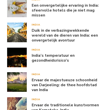
Een onvergetelijke ervaring in India:
sfeervolle hotels die je niet mag
missen
INDIA
Duik in de verbazingwekkende
wereld van de dieren van India: een
onvergetelijk avontuur
INDIA
India’s temperatuur en
gezondheidsrisico’s
INDIA
Ervaar de majestueuze schoonheid
van Darjeeling: de thee hoofdstad
van India
INDIA
Ervaar de traditionele kunstvormen
van Karnataka, India