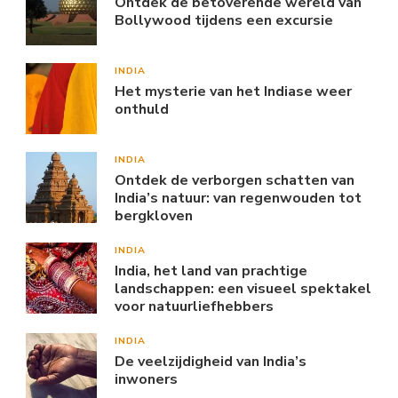
Ontdek de betoverende wereld van
Bollywood tijdens een excursie
INDIA
Het mysterie van het Indiase weer
onthuld
INDIA
Ontdek de verborgen schatten van
India’s natuur: van regenwouden tot
bergkloven
INDIA
India, het land van prachtige
landschappen: een visueel spektakel
voor natuurliefhebbers
INDIA
De veelzijdigheid van India’s
inwoners