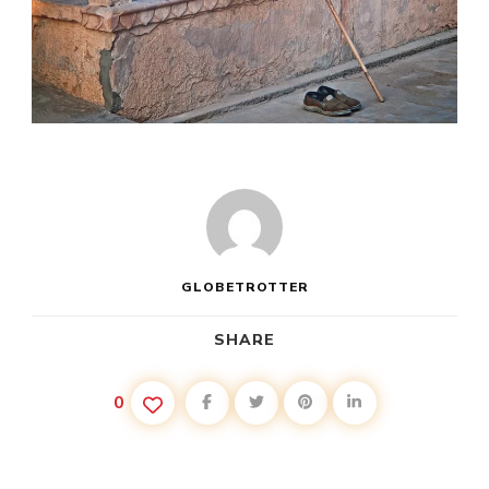
GLOBETROTTER
SHARE
0