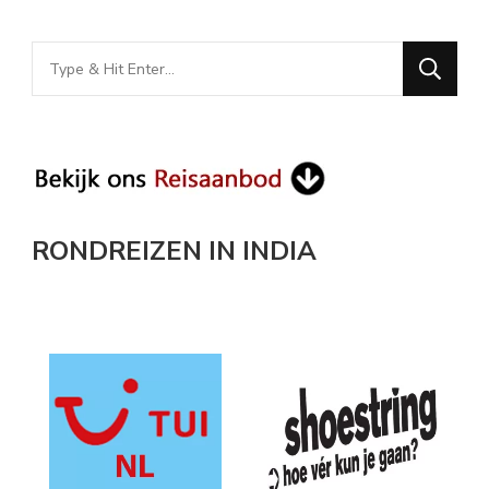
Looking
for
Something?
RONDREIZEN IN INDIA