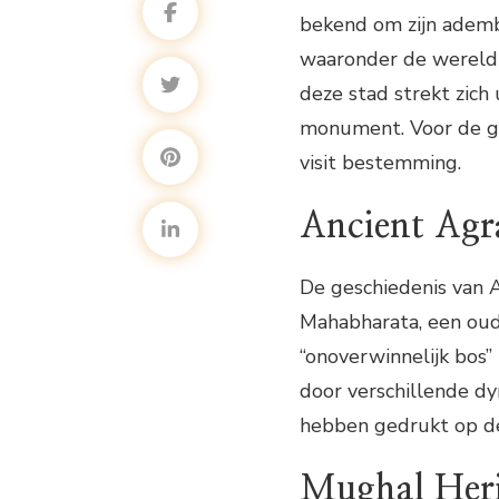
bekend om zijn adem
waaronder de wereldb
deze stad strekt zich
monument. Voor de ge
visit bestemming.
Ancient Agr
De geschiedenis van A
Mahabharata, een ou
“onoverwinnelijk bos
door verschillende d
hebben gedrukt op de
Mughal Heri