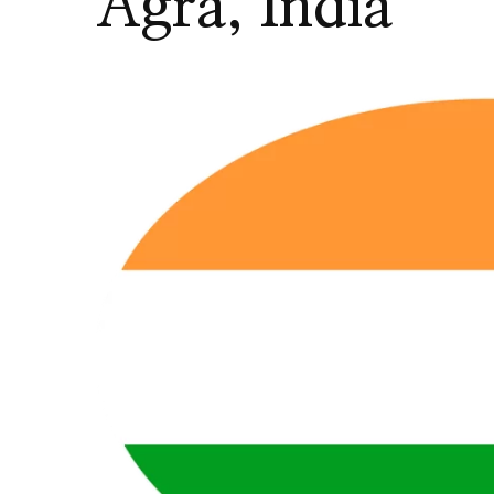
Agra, India