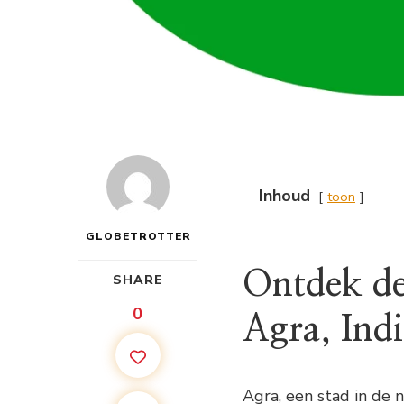
Inhoud
toon
GLOBETROTTER
Ontdek de
SHARE
0
Agra, Ind
Agra, een stad in de n