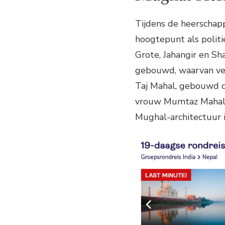
Tijdens de heerschapp
hoogtepunt als politi
Grote, Jahangir en Sh
gebouwd, waarvan vel
Taj Mahal, gebouwd do
vrouw Mumtaz Mahal, 
Mughal-architectuur i