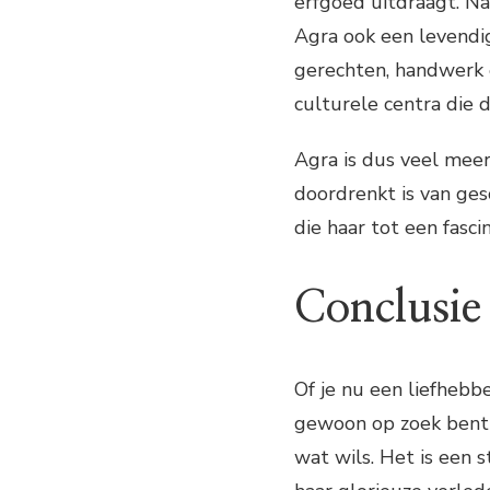
erfgoed uitdraagt. Na
Agra ook een levendi
gerechten, handwerk e
culturele centra die 
Agra is dus veel meer
doordrenkt is van ges
die haar tot een fasc
Conclusie
Of je nu een liefhebbe
gewoon op zoek bent 
wat wils. Het is een 