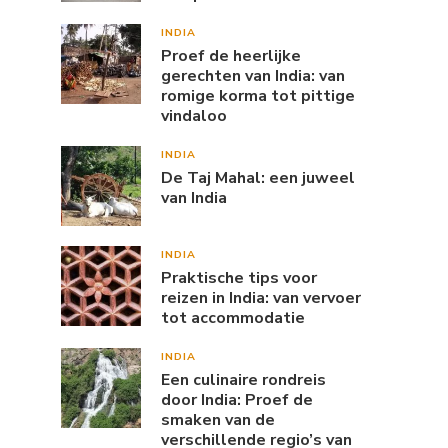
INDIA
Proef de heerlijke
gerechten van India: van
romige korma tot pittige
vindaloo
INDIA
De Taj Mahal: een juweel
van India
INDIA
Praktische tips voor
reizen in India: van vervoer
tot accommodatie
INDIA
Een culinaire rondreis
door India: Proef de
smaken van de
verschillende regio’s van