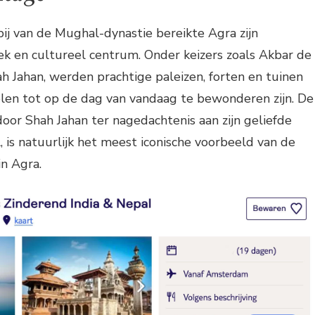
ij van de Mughal-dynastie bereikte Agra zijn
ek en cultureel centrum. Onder keizers zoals Akbar de
ah Jahan, werden prachtige paleizen, forten en tuinen
en tot op de dag van vandaag te bewonderen zijn. De
or Shah Jahan ter nagedachtenis aan zijn geliefde
is natuurlijk het meest iconische voorbeeld van de
n Agra.