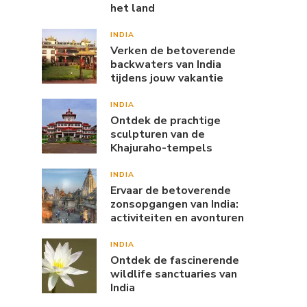
het land
INDIA
Verken de betoverende
backwaters van India
tijdens jouw vakantie
INDIA
Ontdek de prachtige
sculpturen van de
Khajuraho-tempels
INDIA
Ervaar de betoverende
zonsopgangen van India:
activiteiten en avonturen
INDIA
Ontdek de fascinerende
wildlife sanctuaries van
India