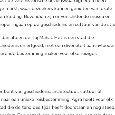
ast de vele historische bezienswaardigheden heeft
ge markt, waar bezoekers kunnen genieten van lokale
n kleding. Bovendien zijn er verschillende musea en
dieper ingaan op de geschiedenis en cultuur van de sta
 dan alleen de Taj Mahal. Het is een stad die
chiedenis en erfgoed, met een diversiteit aan invloede
inerende bestemming maken voor elke reiziger.
r bent van geschiedenis, architectuur, cultuur of
naar een unieke reisbestemming, Agra heeft voor elk
stad die de tand des tijds heeft doorstaan en nog steed