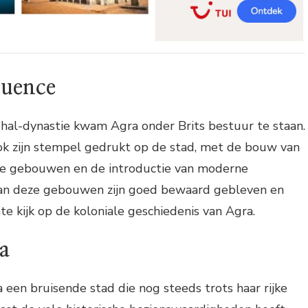
luence
hal-dynastie kwam Agra onder Brits bestuur te staan.
ok zijn stempel gedrukt op de stad, met de bouw van
ale gebouwen en de introductie van moderne
 van deze gebouwen zijn goed bewaard gebleven en
te kijk op de koloniale geschiedenis van Agra.
a
een bruisende stad die nog steeds trots haar rijke