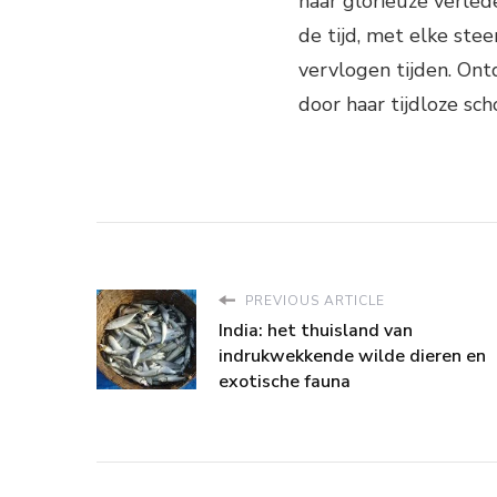
haar glorieuze verled
de tijd, met elke ste
vervlogen tijden. Ont
door haar tijdloze sch
PREVIOUS ARTICLE
India: het thuisland van
indrukwekkende wilde dieren en
exotische fauna