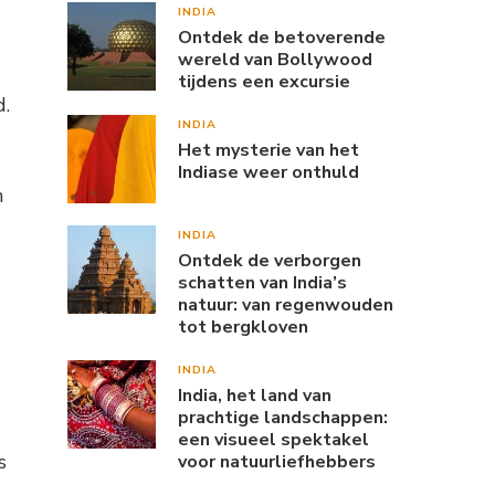
INDIA
Ontdek de betoverende
wereld van Bollywood
tijdens een excursie
d.
INDIA
Het mysterie van het
Indiase weer onthuld
n
INDIA
Ontdek de verborgen
schatten van India’s
natuur: van regenwouden
tot bergkloven
INDIA
India, het land van
prachtige landschappen:
een visueel spektakel
s
voor natuurliefhebbers