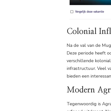
Colonial Inf
Na de val van de Mug
Deze periode heeft o
verschillende koloni
infrastructuur. Veel
bieden een interessan
Modern Agr
Tegenwoordig is Agra 