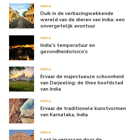
INDIA
Duik in de verbazingwekkende
wereld van de dieren van India: een
onvergetelijk avontuur
INDIA
India’s temperatuur en
gezondheidsrisico’s
INDIA
Ervaar de majestueuze schoonheid
van Darjeeling: de thee hoofdstad
van India
INDIA
Ervaar de traditionele kunstvormen
van Karnataka, India
INDIA
Laat je verrassen door de