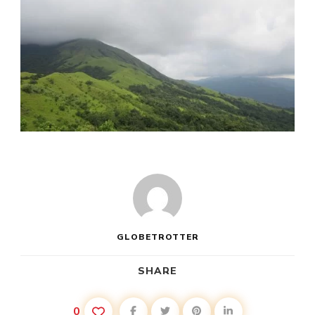
GLOBETROTTER
SHARE
0