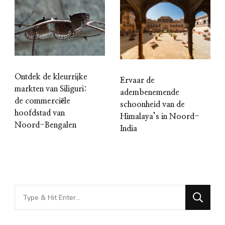
Ontdek de kleurrijke
Ervaar de
markten van Siliguri:
adembenemende
de commerciële
schoonheid van de
hoofdstad van
Himalaya’s in Noord-
Noord-Bengalen
India
Looking
for
Something?