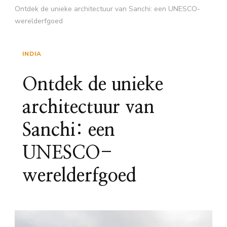
Ontdek de unieke architectuur van Sanchi: een UNESCO-
werelderfgoed
INDIA
Ontdek de unieke
architectuur van
Sanchi: een
UNESCO-
werelderfgoed