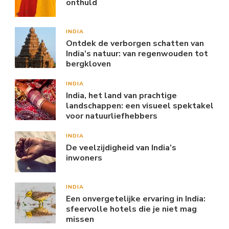
onthuld
INDIA
Ontdek de verborgen schatten van
India’s natuur: van regenwouden tot
bergkloven
INDIA
India, het land van prachtige
landschappen: een visueel spektakel
voor natuurliefhebbers
INDIA
De veelzijdigheid van India’s
inwoners
INDIA
Een onvergetelijke ervaring in India:
sfeervolle hotels die je niet mag
missen