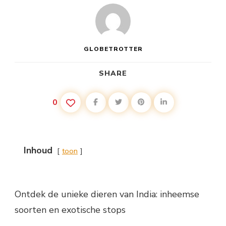
GLOBETROTTER
SHARE
0
Inhoud
toon
Ontdek de unieke dieren van India: inheemse
soorten en exotische stops