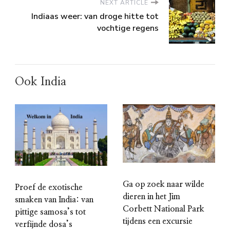
NEXT ARTICLE
Indiaas weer: van droge hitte tot
vochtige regens
Ook India
Ga op zoek naar wilde
Proef de exotische
dieren in het Jim
smaken van India: van
Corbett National Park
pittige samosa’s tot
tijdens een excursie
verfijnde dosa’s