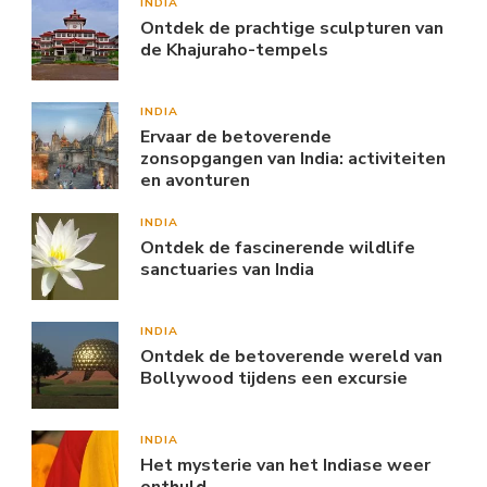
INDIA
Ontdek de prachtige sculpturen van
de Khajuraho-tempels
INDIA
Ervaar de betoverende
zonsopgangen van India: activiteiten
en avonturen
INDIA
Ontdek de fascinerende wildlife
sanctuaries van India
INDIA
Ontdek de betoverende wereld van
Bollywood tijdens een excursie
INDIA
Het mysterie van het Indiase weer
onthuld