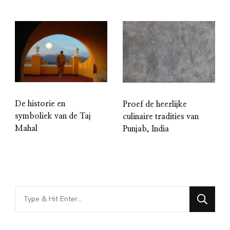
De historie en
Proef de heerlijke
symboliek van de Taj
culinaire tradities van
Mahal
Punjab, India
Looking
for
Something?