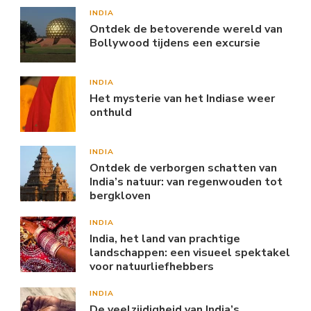
INDIA
Ontdek de betoverende wereld van
Bollywood tijdens een excursie
INDIA
Het mysterie van het Indiase weer
onthuld
INDIA
Ontdek de verborgen schatten van
India’s natuur: van regenwouden tot
bergkloven
INDIA
India, het land van prachtige
landschappen: een visueel spektakel
voor natuurliefhebbers
INDIA
De veelzijdigheid van India’s