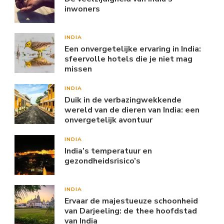
inwoners
INDIA
Een onvergetelijke ervaring in India:
sfeervolle hotels die je niet mag
missen
INDIA
Duik in de verbazingwekkende
wereld van de dieren van India: een
onvergetelijk avontuur
INDIA
India’s temperatuur en
gezondheidsrisico’s
INDIA
Ervaar de majestueuze schoonheid
van Darjeeling: de thee hoofdstad
van India