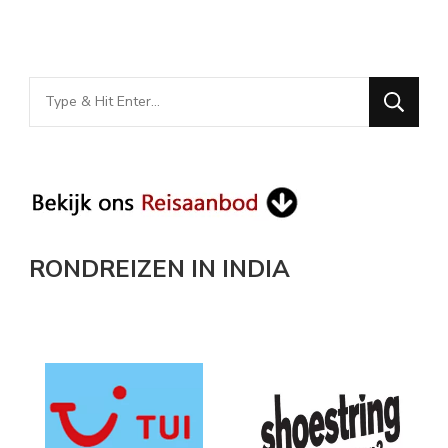
Looking
for
Something?
RONDREIZEN IN INDIA