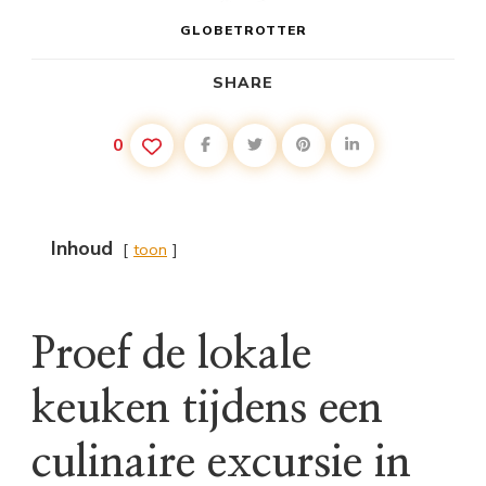
GLOBETROTTER
SHARE
0
Inhoud
toon
Proef de lokale
keuken tijdens een
culinaire excursie in