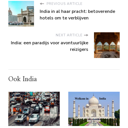
PREVIOUS ARTICLE
India in al haar pracht: betoverende
hotels om te verblijven
NEXT ARTICLE
India: een paradijs voor avontuurlijke
reizigers
Ook India