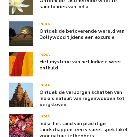
Ontdek de fascinerende wildlife
sanctuaries van India
INDIA
Ontdek de betoverende wereld van
Bollywood tijdens een excursie
INDIA
Het mysterie van het Indiase weer
onthuld
INDIA
Ontdek de verborgen schatten van
India’s natuur: van regenwouden tot
bergkloven
INDIA
India, het land van prachtige
landschappen: een visueel spektakel
voor natuurliefhebbers