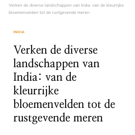
Verken de diverse landschappen van India: van de kleurrijke
bloemenvelden tot de rustgevende meren
INDIA
Verken de diverse
landschappen van
India: van de
kleurrijke
bloemenvelden tot de
rustgevende meren