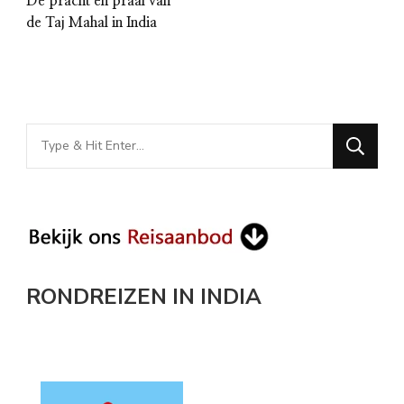
De pracht en praal van
de Taj Mahal in India
Looking
for
Something?
RONDREIZEN IN INDIA