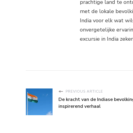
prachtige land te ont
met de lokale bevolki
India voor elk wat wi
onvergetelijke ervarin
excursie in India zek
PREVIOUS ARTICLE
De kracht van de Indiase bevolkin
inspirerend verhaal