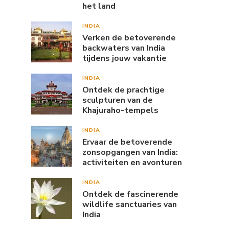
het land
INDIA
Verken de betoverende
backwaters van India
tijdens jouw vakantie
INDIA
Ontdek de prachtige
sculpturen van de
Khajuraho-tempels
INDIA
Ervaar de betoverende
zonsopgangen van India:
activiteiten en avonturen
INDIA
Ontdek de fascinerende
wildlife sanctuaries van
India