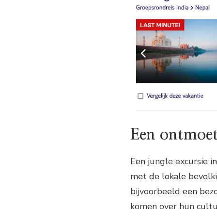
Een ontmoet
Een jungle excursie i
met de lokale bevolki
bijvoorbeeld een bez
komen over hun cultuur