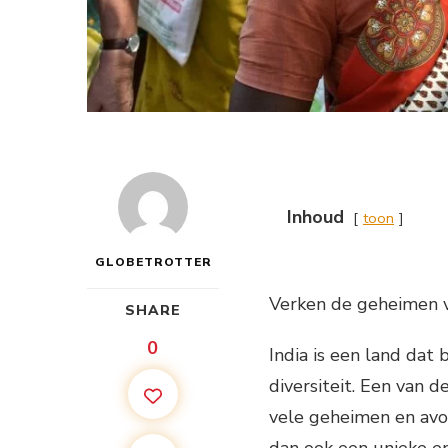
Inhoud
toon
GLOBETROTTER
Verken de geheimen va
SHARE
0
India is een land dat
diversiteit. Een van d
vele geheimen en avon