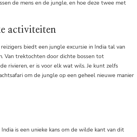
tussen de mens en de jungle, en hoe deze twee met
e activiteiten
reizigers biedt een jungle excursie in India tal van
n. Van trektochten door dichte bossen tot
 rivieren, er is voor elk wat wils. Je kunt zelfs
chtsafari om de jungle op een geheel nieuwe manier
 India is een unieke kans om de wilde kant van dit