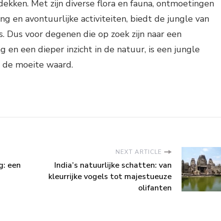
dekken. Met zijn diverse flora en fauna, ontmoetingen
ng en avontuurlijke activiteiten, biedt de jungle van
ls. Dus voor degenen die op zoek zijn naar een
g en een dieper inzicht in de natuur, is een jungle
er de moeite waard.
NEXT ARTICLE
g: een
India’s natuurlijke schatten: van
kleurrijke vogels tot majestueuze
olifanten