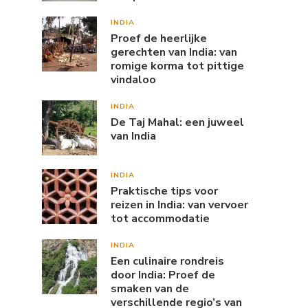
INDIA
Proef de heerlijke
gerechten van India: van
romige korma tot pittige
vindaloo
INDIA
De Taj Mahal: een juweel
van India
INDIA
Praktische tips voor
reizen in India: van vervoer
tot accommodatie
INDIA
Een culinaire rondreis
door India: Proef de
smaken van de
verschillende regio’s van