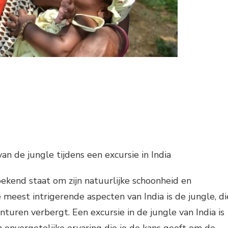
n de jungle tijdens een excursie in India
 bekend staat om zijn natuurlijke schoonheid en
e meest intrigerende aspecten van India is de jungle, di
turen verbergt. Een excursie in de jungle van India is