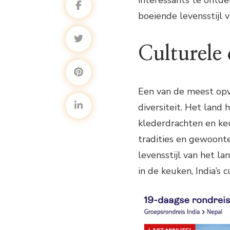
boeiende levensstijl v
Culturele 
Een van de meest opva
diversiteit. Het land 
klederdrachten en keu
tradities en gewoonte
levensstijl van het la
in de keuken, India’s 