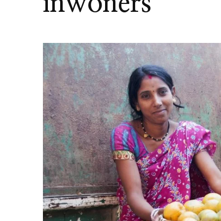
inwoners