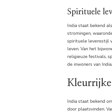
Spirituele lev
India staat bekend al
stromingen, waaronde
spirituele levensstijl
leven. Van het bijwo
religieuze festivals, s
de inwoners van India
Kleurrijke
India staat bekend om 
door plaatsvinden. Van