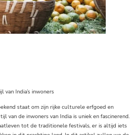
l van India’s inwoners
bekend staat om zijn rijke culturele erfgoed en
stijl van de inwoners van India is uniek en fascinerend.
atleven tot de traditionele festivals, er is altijd iets
ken in dit prachtige land. In dit artikel zullen we de