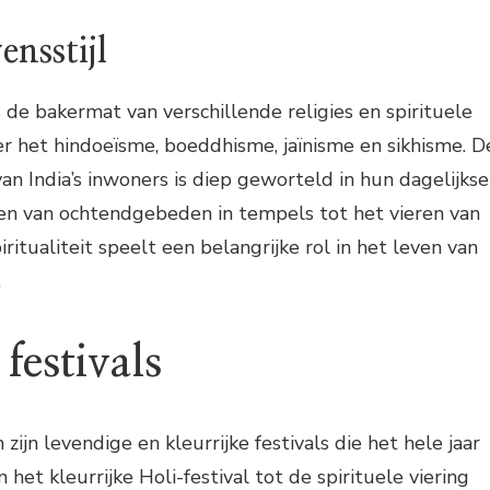
ensstijl
s de bakermat van verschillende religies en spirituele
r het hindoeïsme, boeddhisme, jaïnisme en sikhisme. D
 van India’s inwoners is diep geworteld in hun dagelijkse
nen van ochtendgebeden in tempels tot het vieren van
piritualiteit speelt een belangrijke rol in het leven van
.
 festivals
zijn levendige en kleurrijke festivals die het hele jaar
 het kleurrijke Holi-festival tot de spirituele viering