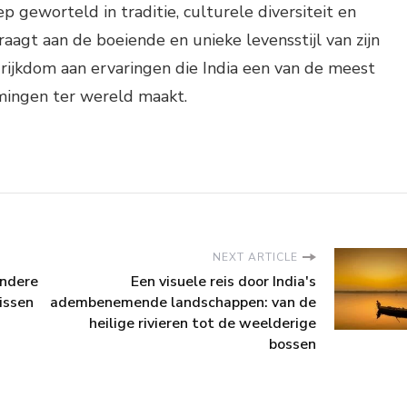
diep geworteld in traditie, culturele diversiteit en
jdraagt aan de boeiende en unieke levensstijl van zijn
 rijkdom aan ervaringen die India een van de meest
mingen ter wereld maakt.
NEXT ARTICLE
ondere
Een visuele reis door India's
missen
adembenemende landschappen: van de
heilige rivieren tot de weelderige
bossen