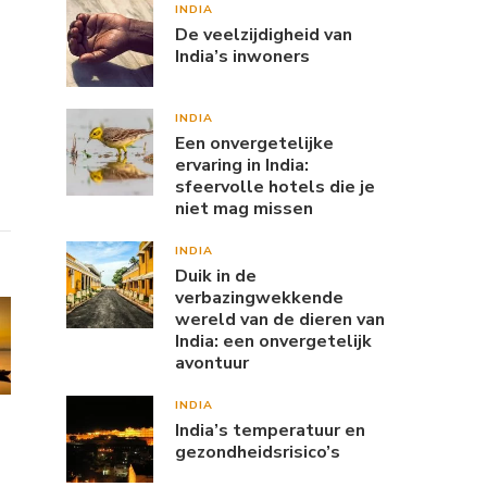
INDIA
De veelzijdigheid van
India’s inwoners
INDIA
Een onvergetelijke
ervaring in India:
sfeervolle hotels die je
niet mag missen
INDIA
Duik in de
verbazingwekkende
wereld van de dieren van
India: een onvergetelijk
avontuur
INDIA
India’s temperatuur en
gezondheidsrisico’s