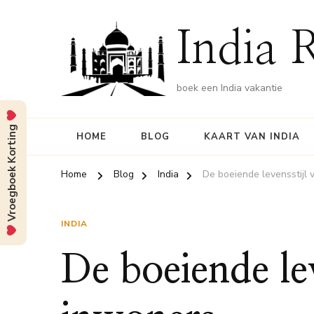
India 
boek een India vakantie
Vroegboek Korting
HOME
BLOG
KAART VAN INDIA
Home
Blog
India
De boeiende levensstijl 
INDIA
De boeiende lev