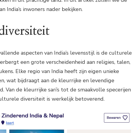
an India’s inwoners nader bekijken.
diversiteit
llende aspecten van India’s levensstijl is de culturele
herbergt een grote verscheidenheid aan religies, talen,
kens. Elke regio van India heeft zijn eigen unieke
n, wat bijdraagt aan de kleurrijke en levendige
nd. Van de kleurrijke sari’s tot de smaakvolle specerijen
culturele diversiteit is werkelijk betoverend.