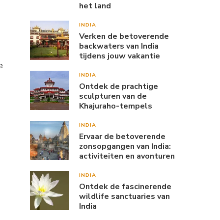
het land
INDIA
Verken de betoverende
backwaters van India
tijdens jouw vakantie
e
INDIA
Ontdek de prachtige
sculpturen van de
Khajuraho-tempels
INDIA
Ervaar de betoverende
zonsopgangen van India:
activiteiten en avonturen
INDIA
Ontdek de fascinerende
wildlife sanctuaries van
India