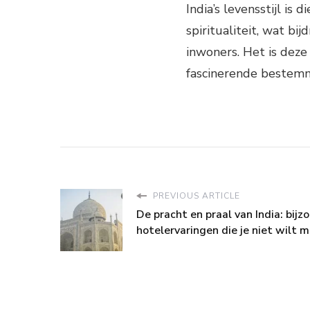
India’s levensstijl is 
spiritualiteit, wat bi
inwoners. Het is deze
fascinerende bestem
PREVIOUS ARTICLE
De pracht en praal van India: bijz
hotelervaringen die je niet wilt 