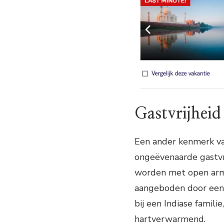
Gastvrijheid
Een ander kenmerk van
ongeëvenaarde gastvr
worden met open arme
aangeboden door een 
bij een Indiase famili
hartverwarmend.