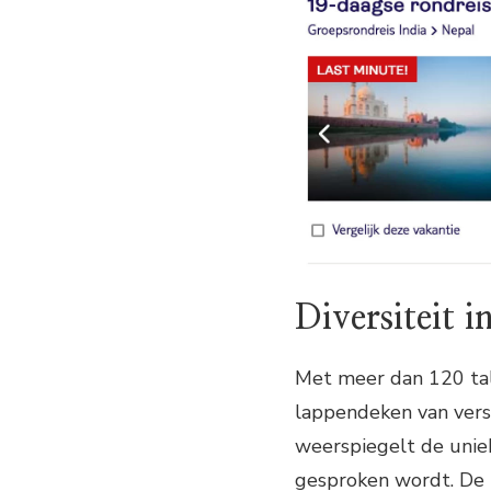
Diversiteit i
Met meer dan 120 talen
lappendeken van versch
weerspiegelt de uniek
gesproken wordt. De k