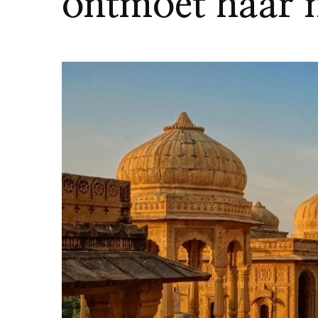
ontmoet haar 