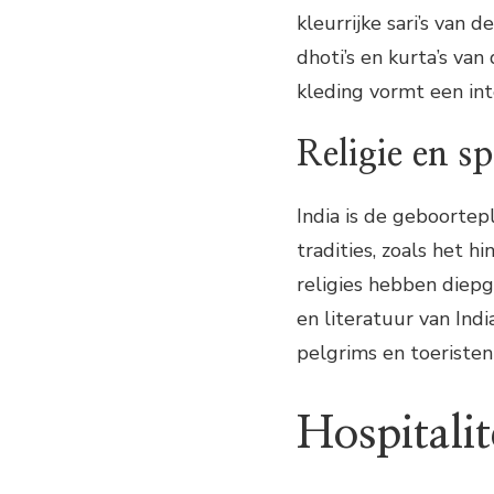
kleurrijke sari’s van 
dhoti’s en kurta’s van
kleding vormt een int
Religie en sp
India is de geboortep
tradities, zoals het 
religies hebben diepg
en literatuur van Indi
pelgrims en toeristen a
Hospitali