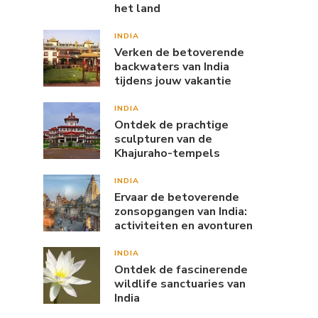
het land
INDIA
Verken de betoverende
backwaters van India
tijdens jouw vakantie
INDIA
Ontdek de prachtige
sculpturen van de
Khajuraho-tempels
INDIA
Ervaar de betoverende
zonsopgangen van India:
activiteiten en avonturen
INDIA
Ontdek de fascinerende
wildlife sanctuaries van
India