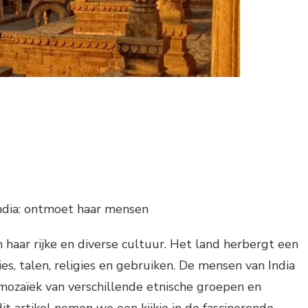
India: ontmoet haar mensen
 haar rijke en diverse cultuur. Het land herbergt een
es, talen, religies en gebruiken. De mensen van India
mozaïek van verschillende etnische groepen en