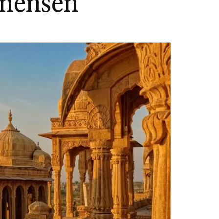
mensen