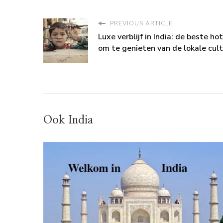
PREVIOUS ARTICLE
Luxe verblijf in India: de beste ho
om te genieten van de lokale cul
Ook India