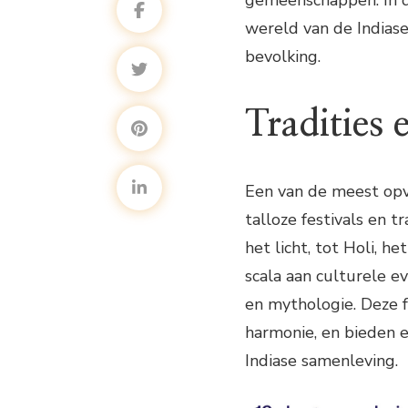
gemeenschappen. In di
wereld van de Indias
bevolking.
Tradities e
Een van de meest opv
talloze festivals en tr
het licht, tot Holi, he
scala aan culturele e
en mythologie. Deze 
harmonie, en bieden e
Indiase samenleving.