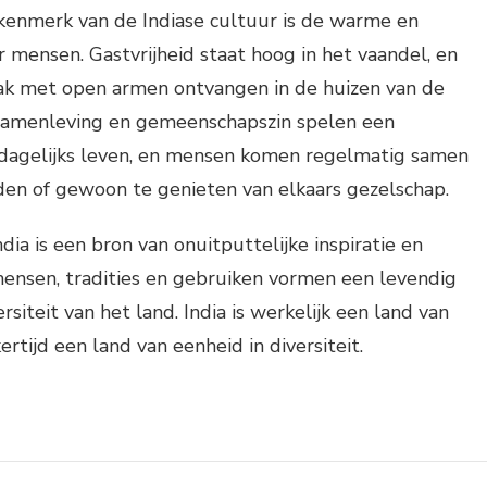
kenmerk van de Indiase cultuur is de warme en
r mensen. Gastvrijheid staat hoog in het vaandel, en
k met open armen ontvangen in de huizen van de
 samenleving en gemeenschapszin spelen een
t dagelijks leven, en mensen komen regelmatig samen
den of gewoon te genieten van elkaars gezelschap.
ndia is een bron van onuitputtelijke inspiratie en
ensen, tradities en gebruiken vormen een levendig
siteit van het land. India is werkelijk een land van
ertijd een land van eenheid in diversiteit.