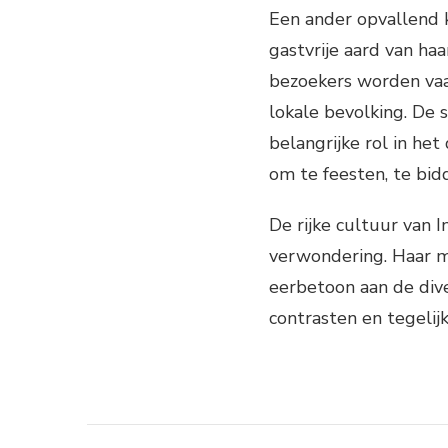
Een ander opvallend 
gastvrije aard van haa
bezoekers worden vaa
lokale bevolking. De
belangrijke rol in he
om te feesten, te bid
De rijke cultuur van I
verwondering. Haar m
eerbetoon aan de diver
contrasten en tegelijk