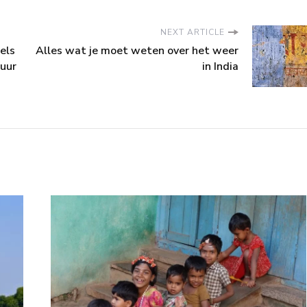
NEXT ARTICLE
tels
Alles wat je moet weten over het weer
tuur
in India