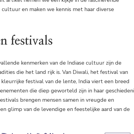
t artikel nemen we een kijkje in de fascinerende
e cultuur en maken we kennis met haar diverse
n festivals
allende kenmerken van de Indiase cultuur zijn de
adities die het land rijk is. Van Diwali, het festival van
t kleurrijke festival van de lente, India viert een breed
venementen die diep geworteld zijn in haar geschieden
festivals brengen mensen samen in vreugde en
en glimp van de levendige en feestelijke aard van de