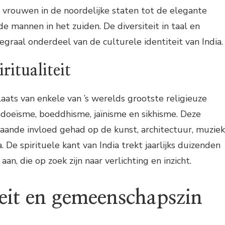
de vrouwen in de noordelijke staten tot de elegante
 de mannen in het zuiden. De diversiteit in taal en
egraal onderdeel van de culturele identiteit van India.
iritualiteit
laats van enkele van ’s werelds grootste religieuze
hindoeïsme, boeddhisme, jaïnisme en sikhisme. Deze
aande invloed gehad op de kunst, architectuur, muziek
a. De spirituele kant van India trekt jaarlijks duizenden
an, die op zoek zijn naar verlichting en inzicht.
teit en gemeenschapszin