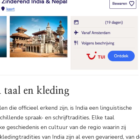
n taal en kleding
 die officieel erkend zijn, is India een linguïstische
illende spraak- en schrijftradities. Elke taal
e geschiedenis en cultuur van de regio waarin zij
ledingtradities van India zijn al even gevarieerd, van d