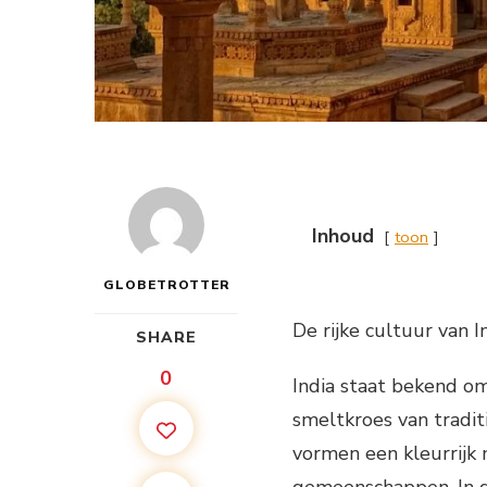
Inhoud
toon
GLOBETROTTER
De rijke cultuur van 
SHARE
0
India staat bekend om
smeltkroes van traditi
vormen een kleurrijk 