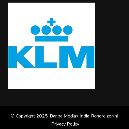
© Copyright 2025, Bariba Media> India-Rondreizen.nl
Privacy Policy