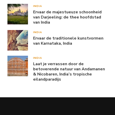
INDIA
Ervaar de majestueuze schoonheid
van Darjeeling: de thee hoofdstad
van India
INDIA
Ervaar de traditionele kunstvormen
van Karnataka, India
INDIA
Laat je verrassen door de
betoverende natuur van Andamanen
& Nicobaren, India’s tropische
eilandparadijs