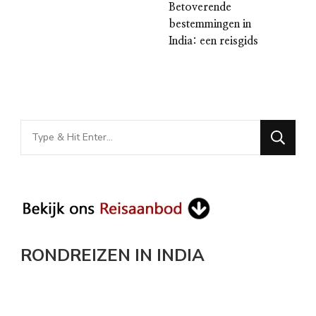
Betoverende
bestemmingen in
India: een reisgids
Looking
for
Something?
RONDREIZEN IN INDIA