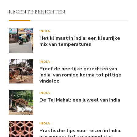
RECENTE BERICHTEN
INDIA
Het klimaat in India: een kleurrijke
mix van temperaturen
INDIA
Proef de heerlijke gerechten van
India: van romige korma tot pittige
vindaloo
INDIA
De Taj Mahal: een juweel van India
INDIA
Praktische tips voor reizen in India:
van vervoer tot accommodatie