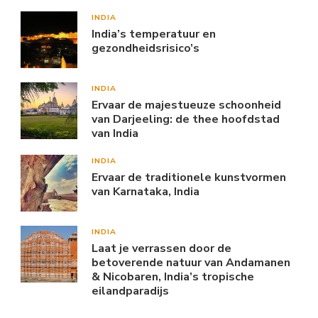
INDIA
India’s temperatuur en
gezondheidsrisico’s
INDIA
Ervaar de majestueuze schoonheid
van Darjeeling: de thee hoofdstad
van India
INDIA
Ervaar de traditionele kunstvormen
van Karnataka, India
INDIA
Laat je verrassen door de
betoverende natuur van Andamanen
& Nicobaren, India’s tropische
eilandparadijs