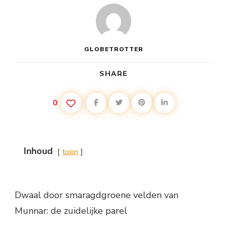
GLOBETROTTER
SHARE
0
Inhoud
toon
Dwaal door smaragdgroene velden van
Munnar: de zuidelijke parel