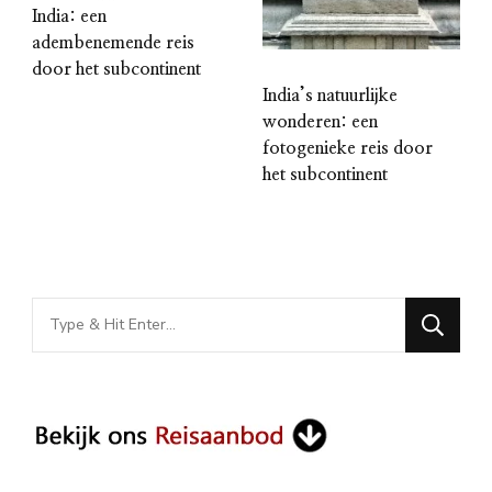
India: een
adembenemende reis
door het subcontinent
India’s natuurlijke
wonderen: een
fotogenieke reis door
het subcontinent
Looking
for
Something?