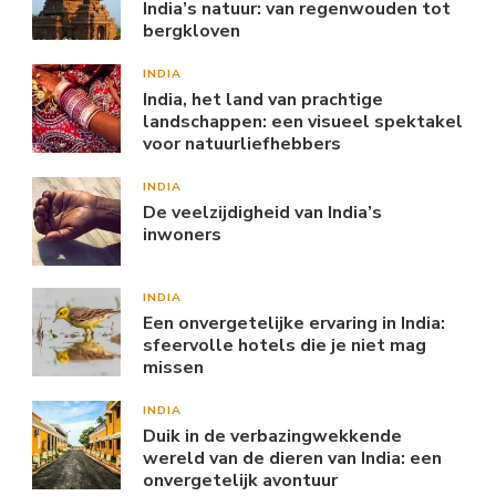
India’s natuur: van regenwouden tot
bergkloven
INDIA
India, het land van prachtige
landschappen: een visueel spektakel
voor natuurliefhebbers
INDIA
De veelzijdigheid van India’s
inwoners
INDIA
Een onvergetelijke ervaring in India:
sfeervolle hotels die je niet mag
missen
INDIA
Duik in de verbazingwekkende
wereld van de dieren van India: een
onvergetelijk avontuur