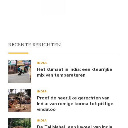
RECENTE BERICHTEN
INDIA
Het klimaat in India: een kleurrijke
mix van temperaturen
INDIA
Proef de heerlijke gerechten van
India: van romige korma tot pittige
vindaloo
INDIA
De Taj Mahal: een juweel van India