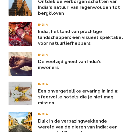
Ontdek de verborgen schatten van
India’s natuur: van regenwouden tot
bergkloven
INDIA
India, het land van prachtige
landschappen: een visueel spektakel
voor natuurliefhebbers
INDIA
De veelzijdigheid van India’s
inwoners
INDIA
Een onvergetelijke ervaring in India:
sfeervolle hotels die je niet mag
missen
INDIA
Duik in de verbazingwekkende
wereld van de dieren van India: een