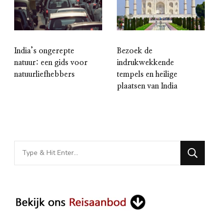
India’s ongerepte
Bezoek de
natuur: een gids voor
indrukwekkende
natuurliefhebbers
tempels en heilige
plaatsen van India
Looking
for
Something?