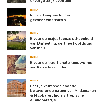
onvergetelijk avontuur
INDIA
India’s temperatuur en
gezondheidsrisico’s
INDIA
Ervaar de majestueuze schoonheid
van Darjeeling: de thee hoofdstad
van India
INDIA
Ervaar de traditionele kunstvormen
van Karnataka, India
INDIA
Laat je verrassen door de
betoverende natuur van Andamanen
& Nicobaren, India’s tropische
eilandparadijs