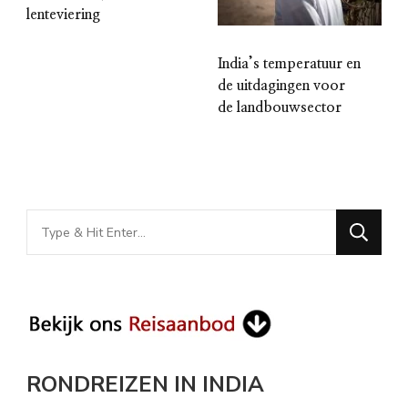
lenteviering
India’s temperatuur en
de uitdagingen voor
de landbouwsector
Looking
for
Something?
RONDREIZEN IN INDIA