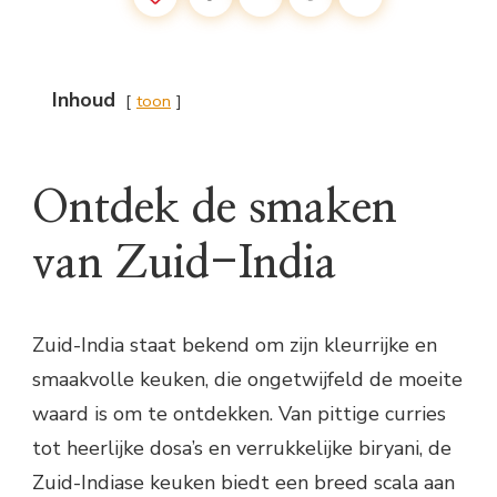
Inhoud
toon
Ontdek de smaken
van Zuid-India
Zuid-India staat bekend om zijn kleurrijke en
smaakvolle keuken, die ongetwijfeld de moeite
waard is om te ontdekken. Van pittige curries
tot heerlijke dosa’s en verrukkelijke biryani, de
Zuid-Indiase keuken biedt een breed scala aan