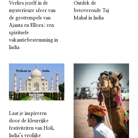
Verlies jezelf in de
Ontdek de
mysterieuze sfeer van
betoverende Taj
de grottempels van
Mahal in India
Ajanta en Ellora: een
spirituele
vakantiebestemming in
India
Laat je inspireren
door de kleurrijke
festiviteiten van Holi,
India’s vrolijke