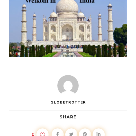
GLOBETROTTER
SHARE
0