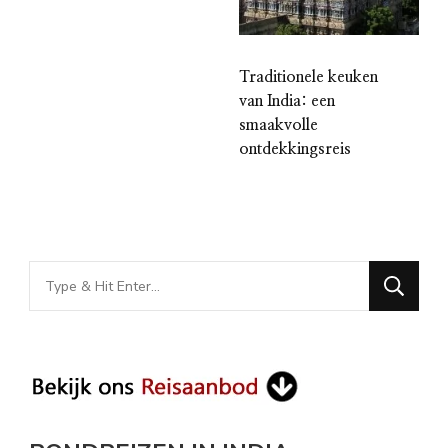
Traditionele keuken
van India: een
smaakvolle
ontdekkingsreis
Looking
for
Something?