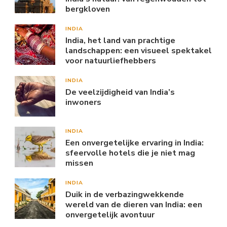
bergkloven
INDIA
India, het land van prachtige
landschappen: een visueel spektakel
voor natuurliefhebbers
INDIA
De veelzijdigheid van India’s
inwoners
INDIA
Een onvergetelijke ervaring in India:
sfeervolle hotels die je niet mag
missen
INDIA
Duik in de verbazingwekkende
wereld van de dieren van India: een
onvergetelijk avontuur