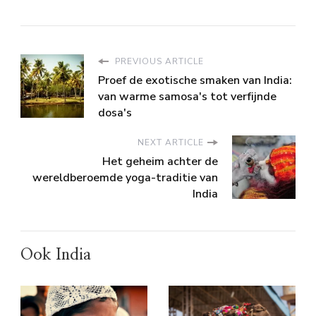
PREVIOUS ARTICLE
Proef de exotische smaken van India:
van warme samosa's tot verfijnde
dosa's
NEXT ARTICLE
Het geheim achter de
wereldberoemde yoga-traditie van
India
Ook India