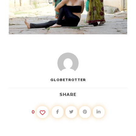
GLOBETROTTER
SHARE
0