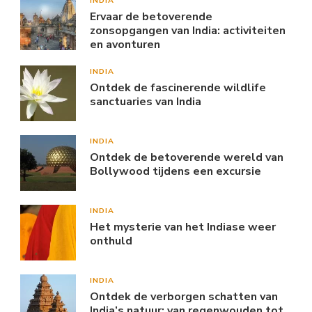
INDIA
Ervaar de betoverende
zonsopgangen van India: activiteiten
en avonturen
INDIA
Ontdek de fascinerende wildlife
sanctuaries van India
INDIA
Ontdek de betoverende wereld van
Bollywood tijdens een excursie
INDIA
Het mysterie van het Indiase weer
onthuld
INDIA
Ontdek de verborgen schatten van
India’s natuur: van regenwouden tot