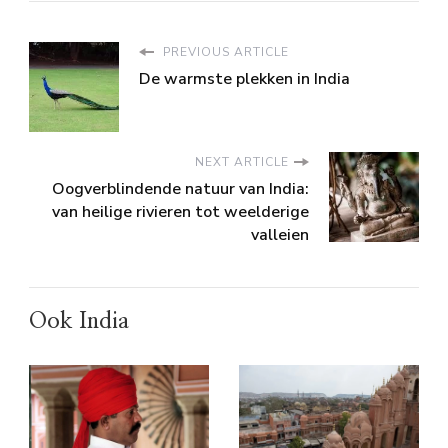
PREVIOUS ARTICLE
De warmste plekken in India
NEXT ARTICLE
Oogverblindende natuur van India:
van heilige rivieren tot weelderige
valleien
Ook India