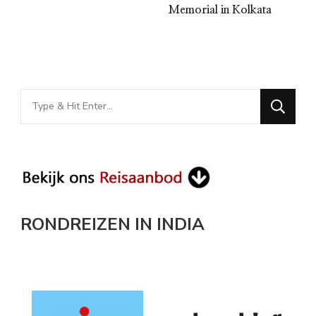
Memorial in Kolkata
Looking
for
Something?
RONDREIZEN IN INDIA