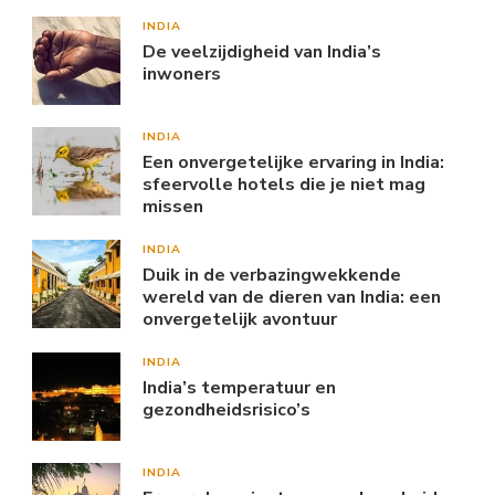
INDIA
De veelzijdigheid van India’s
inwoners
INDIA
Een onvergetelijke ervaring in India:
sfeervolle hotels die je niet mag
missen
INDIA
Duik in de verbazingwekkende
wereld van de dieren van India: een
onvergetelijk avontuur
INDIA
India’s temperatuur en
gezondheidsrisico’s
INDIA