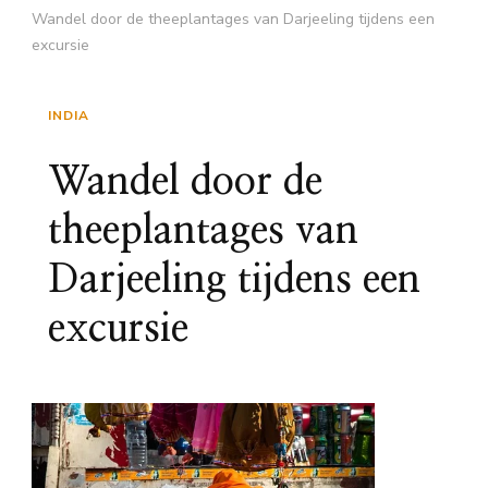
Wandel door de theeplantages van Darjeeling tijdens een
excursie
INDIA
Wandel door de
theeplantages van
Darjeeling tijdens een
excursie