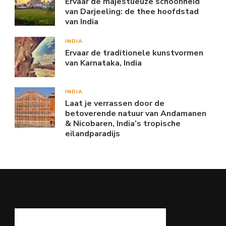
Ervaar de majestueuze schoonheid
van Darjeeling: de thee hoofdstad
van India
INDIA
Ervaar de traditionele kunstvormen
van Karnataka, India
INDIA
Laat je verrassen door de
betoverende natuur van Andamanen
& Nicobaren, India’s tropische
eilandparadijs